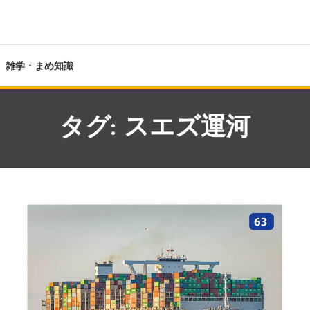
雑学・まめ知識
タグ:
スエズ運河