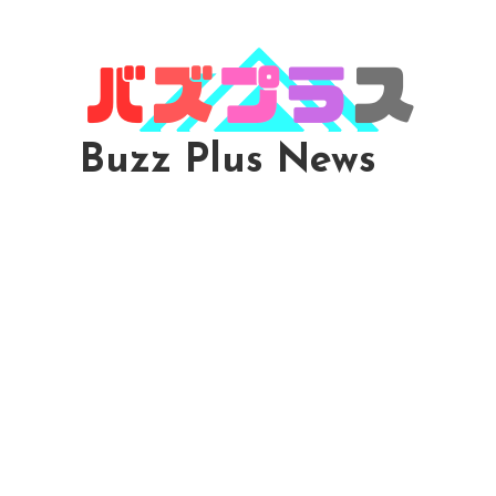
Skip
To
Content
Buzz Plus News