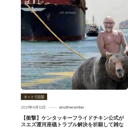
ネットで話題
2021年4月12日
anotherwriter
【衝撃】ケンタッキーフライドチキン公式が
スエズ運河座礁トラブル解決を祈願して雑な