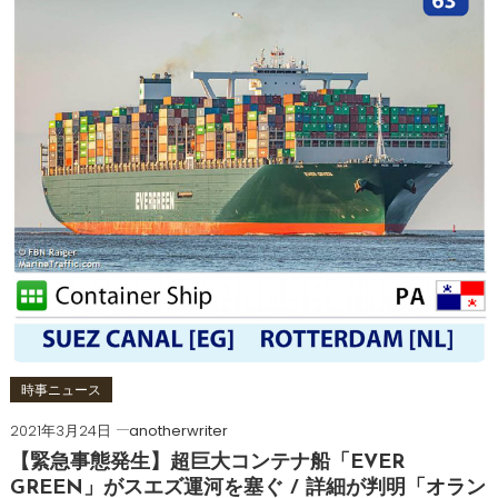
時事ニュース
2021年3月24日
anotherwriter
【緊急事態発生】超巨大コンテナ船「EVER
GREEN」がスエズ運河を塞ぐ / 詳細が判明「オラン