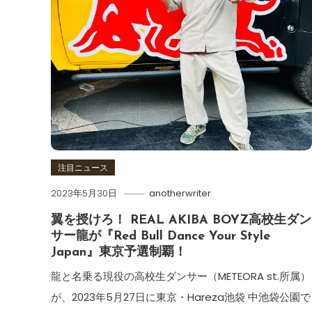
注目ニュース
2023年5月30日
anotherwriter
翼を授けろ！ REAL AKIBA BOYZ高校生ダン
サー龍が『Red Bull Dance Your Style
Japan』東京予選制覇！
龍と名乗る現役の高校生ダンサー（METEORA st.所属）
が、2023年5月27日に東京・Hareza池袋 中池袋公園で