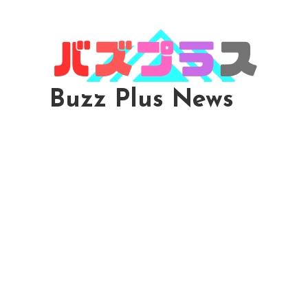
Skip
To
Content
Buzz Plus News