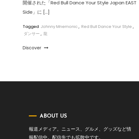
開催された「Red Bull Dance Your Style Japan EAST
Side」に […]
Tagged
Johnny Mnemonic
,
Red Bull Dance Your Style
,
ダンサー
,
龍
Discover
ABOUT US
報道メディア。ニュース、グルメ、グッズなど情
報配信中。配信先でも拡散中です。