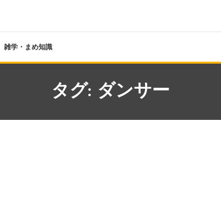
雑学・まめ知識
タグ:
ダンサー