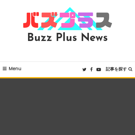
Skip
To
Content
Buzz Plus News
Menu
記事を探す