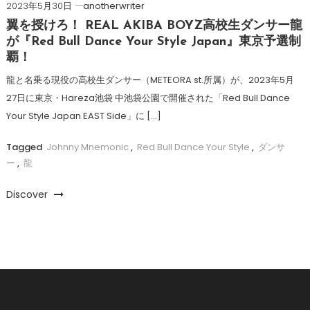
2023年5月30日
anotherwriter
翼を授けろ！ REAL AKIBA BOYZ高校生ダンサー龍
が『Red Bull Dance Your Style Japan』東京予選制
覇！
龍と名乗る現役の高校生ダンサー（METEORA st.所属）が、2023年5月
27日に東京・Hareza池袋 中池袋公園で開催された「Red Bull Dance
Your Style Japan EAST Side」に […]
Tagged
Johnny Mnemonic
,
Red Bull Dance Your Style
,
ダンサ
ー
,
龍
Discover