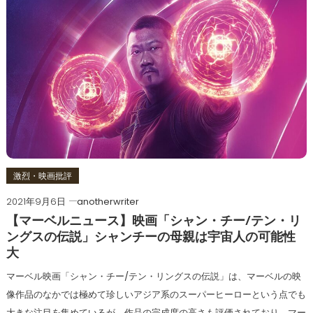
激烈・映画批評
2021年9月6日
anotherwriter
【マーベルニュース】映画「シャン・チー/テン・リ
ングスの伝説」シャンチーの母親は宇宙人の可能性
大
マーベル映画「シャン・チー/テン・リングスの伝説」は、マーベルの映
像作品のなかでは極めて珍しいアジア系のスーパーヒーローという点でも
大きな注目を集めているが、作品の完成度の高さも評価されており、マー