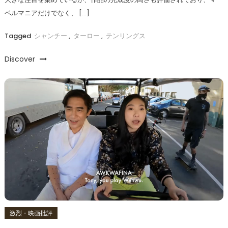
ベルマニアだけでなく、 […]
Tagged
シャンチー
,
ターロー
,
テンリングス
Discover
激烈・映画批評