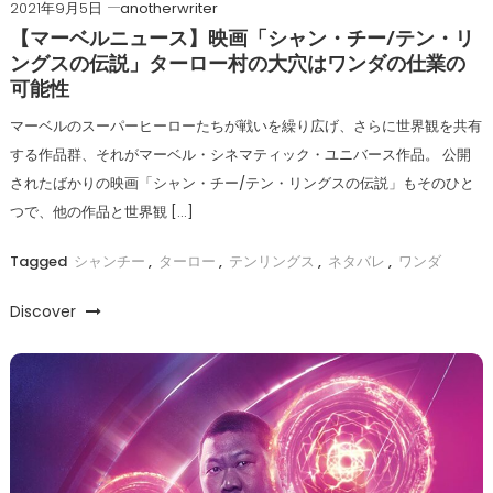
2021年9月5日
anotherwriter
【マーベルニュース】映画「シャン・チー/テン・リ
ングスの伝説」ターロー村の大穴はワンダの仕業の
可能性
マーベルのスーパーヒーローたちが戦いを繰り広げ、さらに世界観を共有
する作品群、それがマーベル・シネマティック・ユニバース作品。 公開
されたばかりの映画「シャン・チー/テン・リングスの伝説」もそのひと
つで、他の作品と世界観 […]
Tagged
シャンチー
,
ターロー
,
テンリングス
,
ネタバレ
,
ワンダ
Discover