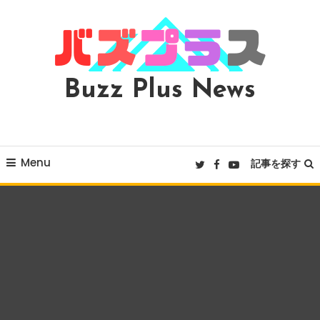
Skip
To
Content
Buzz Plus News
Menu
記事を探す