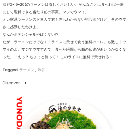
渋谷2-19-20)のラーメンは激しくおいしい。そんなことは食べれば一瞬
にして理解できる当たり前の事実。マジでウマイ。
オレ家系ラーメンのド素人で右も左もわからない初心者だけど、そのウマ
さに感動したわけよ。
なんかポテンシャルやばくない!?
だが、ラーメンだけでなく「ライスに乗せて食う無料のコレ」も激しくウ
マイのよ。マジでウマすぎて、食べた瞬間から脳の伝達が追いつかなくな
った。「えっ？ ちょっと待って！ このライスに無料で乗せれるコ…
Tagged
ラーメン
,
渋谷
Discover