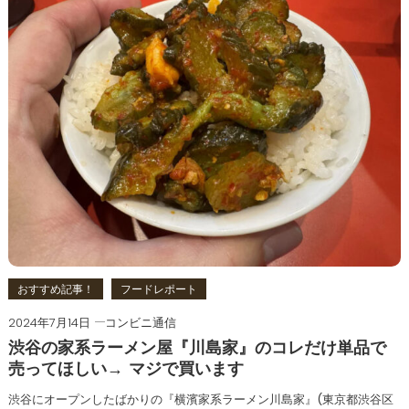
おすすめ記事！
フードレポート
2024年7月14日
コンビニ通信
渋谷の家系ラーメン屋『川島家』のコレだけ単品で
売ってほしい→ マジで買います
渋谷にオープンしたばかりの『横濱家系ラーメン川島家』(東京都渋谷区