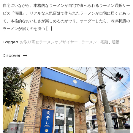
自宅にいながら、本格的なラーメンが自宅で食べられるラーメン通販サー
ビス『宅麺』。リアルな人気店舗で作られたラーメンが自宅に届くとあっ
て、本格的なおいしさが楽しめるのがウリ。オーダーしたら、冷凍状態の
ラーメンが届くのを待つ […]
Tagged
お取り寄せラーメンオブザイヤー
,
ラーメン
,
宅麺
,
通販
Discover