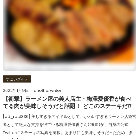
すごいグルメ
2022年1月9日
anotherwriter
【衝撃】ラーメン屋の美人店主・梅澤愛優香が食べ
てる肉が美味しそうだと話題！ どこのステーキだ!?
[ad_rect336] 美しすぎるアイドルとして、かわいすぎるラーメン店経営
者として絶大な支持を得ている梅澤愛優香さん(25歳)が、自身の公式
Twitterにステーキの写真を掲載。あまりにも美味しそうだったため、多