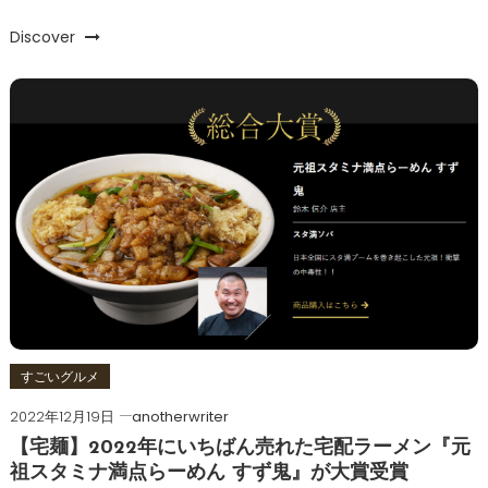
Discover
すごいグルメ
2022年12月19日
anotherwriter
【宅麺】2022年にいちばん売れた宅配ラーメン『元
祖スタミナ満点らーめん すず鬼』が大賞受賞