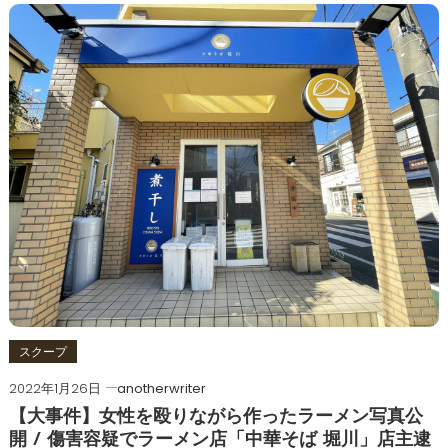
スクープ
2022年1月26日
anotherwriter
【大事件】女性を殴りながら作ったラーメン写真公
開 / 傷害容疑でラーメン店「中華そば 堀川」店主逮