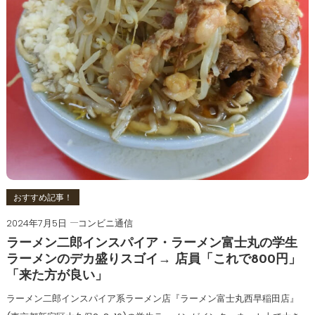
おすすめ記事！
2024年7月5日
コンビニ通信
ラーメン二郎インスパイア・ラーメン富士丸の学生
ラーメンのデカ盛りスゴイ→ 店員「これで800円」
「来た方が良い」
ラーメン二郎インスパイア系ラーメン店『ラーメン富士丸西早稲田店』