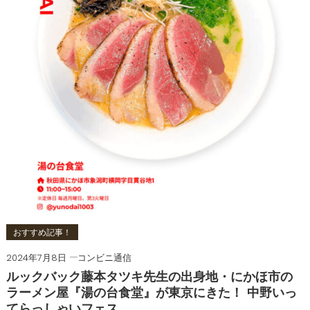
おすすめ記事！
2024年7月8日
コンビニ通信
ルックバック藤本タツキ先生の出身地・にかほ市の
ラーメン屋『湯の台食堂』が東京にきた！ 中野いっ
てらっしゃいフェス