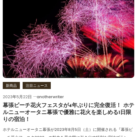
新商品
注目ニュース
2023年5月22日
anotherwriter
幕張ビーチ花火フェスタが4年ぶりに完全復活！ ホテ
ルニューオータニ幕張で優雅に花火を楽しめる1日限
りの宿泊！
ホテルニューオータニ幕張が2023年8月5日（土）に開催される『幕張ビ