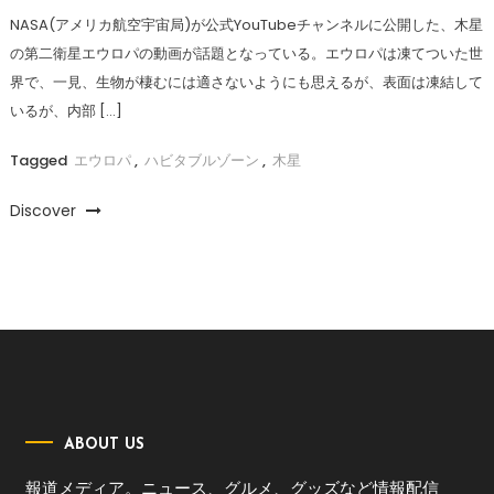
NASA(アメリカ航空宇宙局)が公式YouTubeチャンネルに公開した、木星
の第二衛星エウロパの動画が話題となっている。エウロパは凍てついた世
界で、一見、生物が棲むには適さないようにも思えるが、表面は凍結して
いるが、内部 […]
Tagged
エウロパ
,
ハビタブルゾーン
,
木星
Discover
ABOUT US
報道メディア。ニュース、グルメ、グッズなど情報配信