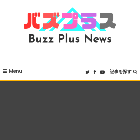
Skip
To
Content
Buzz Plus News
Menu
記事を探す