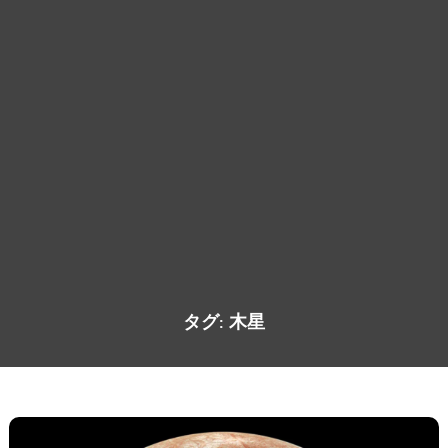
タグ:
木星