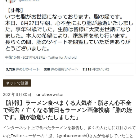
ネットで話題
2021年9月30日
anotherwriter
【訃報】ラーメン食べまくる人気者・脂さん心不全
で死去 / 亡くなる前日もラーメン画像投稿「脂の姪
です。脂が急逝いたしました」
インターネット上で食べたラーメンを報告し、多くの人たちに注目されて
いたTwitterユーザーの「脂」(@aburamashi)さんが他界していたこと