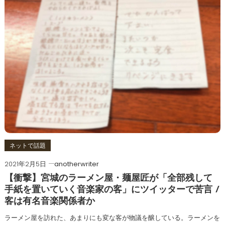
ネットで話題
2021年2月5日
anotherwriter
【衝撃】宮城のラーメン屋・麺屋匠が「全部残して
手紙を置いていく音楽家の客」にツイッターで苦言 /
客は有名音楽関係者か
ラーメン屋を訪れた、あまりにも変な客が物議を醸している。ラーメンを