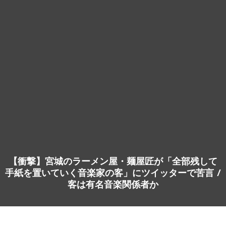
【衝撃】宮城のラーメン屋・麺屋匠が「全部残して
手紙を置いていく音楽家の客」にツイッターで苦言 /
客は有名音楽関係者か