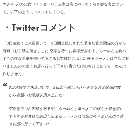
埣3-4-5)の公式ツイッターだ。店主は店にやってくる奇妙な客につい
て、以下のようにコメントしている。
・Twitterコメント
「3日連続でご来店頂いて、3日間全残しされた著名な音楽関係の方から
有難いお手紙を頂きました 空席を待つお客様が居る中、らーめんも食べ
ずこの様な手紙を書いて下さるお客様にお出し出来るラーメンは当店に有
りませんので違うお店へ行って下さい 貴方だけのお口に合うらーめんは
作りません」
3日連続でご来店頂いて、3日間全残しされた著名な音楽関係の方
から有難いお手紙を頂きました?
空席を待つお客様が居る中、らーめんも食べずこの様な手紙を書い
て下さるお客様にお出し出来るラーメンは当店に有りませんので違
うお店へ行って下さい?