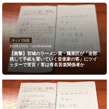
ネットで話題
2021年2月5日
anotherwriter
【衝撃】宮城のラーメン屋・麺屋匠が「全部
残して手紙を置いていく音楽家の客」にツイ
ッターで苦言 / 客は有名音楽関係者か