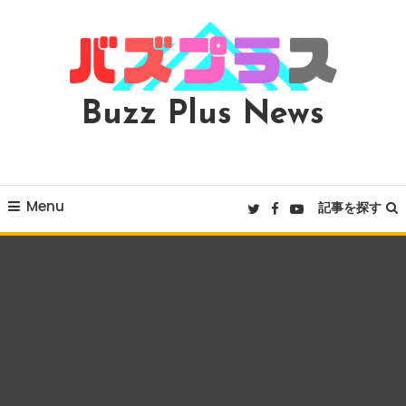
Skip
To
Content
Buzz Plus News
Menu
記事を探す