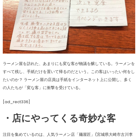
ラーメン屋を訪れた、あまりにも変な客が物議を醸している。ラーメンを
すべて残し、手紙だけを置いて帰るのだという。この客はいったい何をし
たいのか？ ラーメン屋の店員は手紙をインターネット上に公開し、多く
の人たちが「変な客」に衝撃を受けている。
[ad_rect336]
・店にやってくる奇妙な客
注目を集めているのは、人気ラーメン店「麺屋匠」(宮城県大崎市古川李