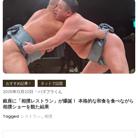
おすすめ記事！
ネットで話題
2025年12月22日
バズプラくん
銀座に「相撲レストラン」が爆誕！ 本格的な和食を食べながら
相撲ショーを観た結果
Tagged
レストラン
,
相撲