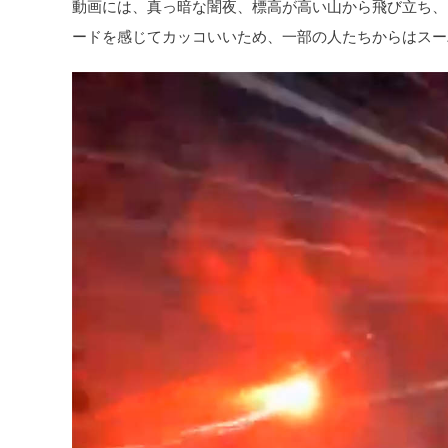
動画には、真っ暗な闇夜、標高が高い山から飛び立ち、
ードを感じてカッコいいため、一部の人たちからはスー