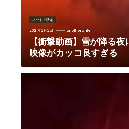
ネットで話題
2021年2月2日
anotherwriter
【衝撃動画】雪が降る夜
映像がカッコ良すぎる