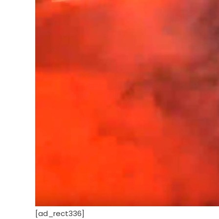
[ad_rect336]