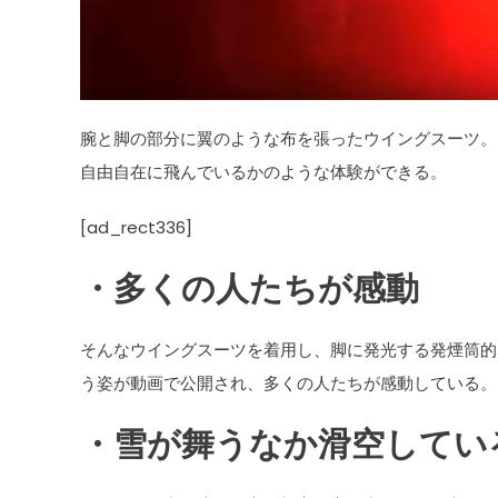
腕と脚の部分に翼のような布を張ったウイングスーツ。
自由自在に飛んでいるかのような体験ができる。
[ad_rect336]
・多くの人たちが感動
そんなウイングスーツを着用し、脚に発光する発煙筒的
う姿が動画で公開され、多くの人たちが感動している。
・雪が舞うなか滑空してい