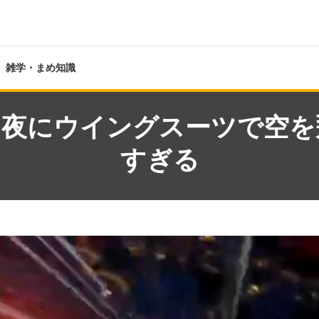
雑学・まめ知識
る夜にウイングスーツで空を
すぎる