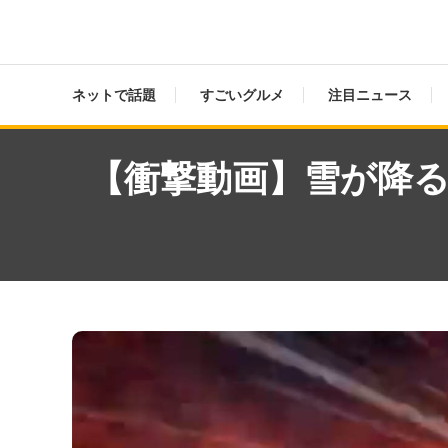
ネットで話題
すごいグルメ
注目ニュース
【衝撃動画】雪が降