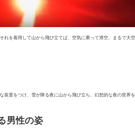
それを着用して山から飛び立てば、空気に乗って滑空。まるで大
な装置をつけ、雪が降る夜に山から飛び立ち、幻想的な夜の世界
る男性の姿