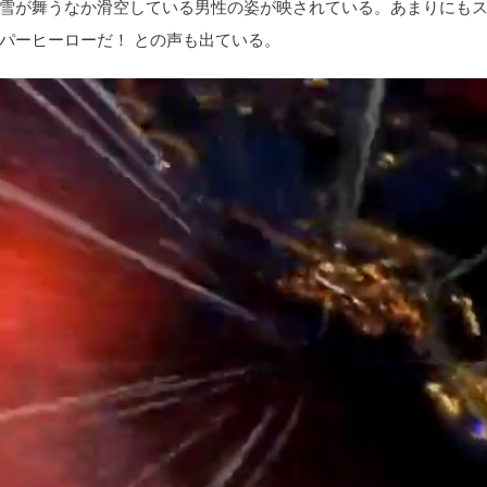
雪が舞うなか滑空している男性の姿が映されている。あまりにも
パーヒーローだ！ との声も出ている。