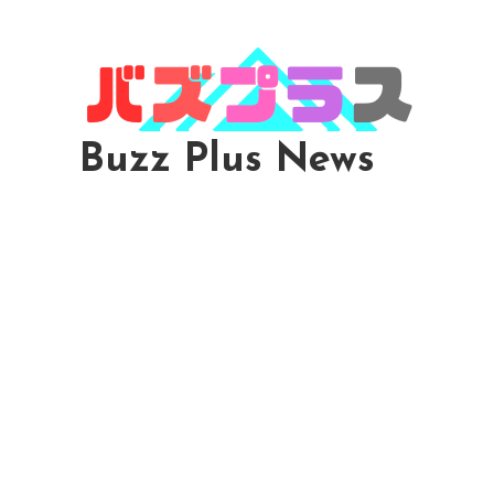
Skip
To
Content
Buzz Plus News