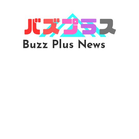
Skip
To
Content
Buzz Plus News