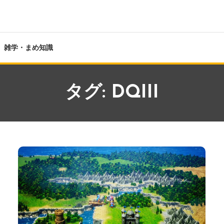
雑学・まめ知識
タグ:
DQIII