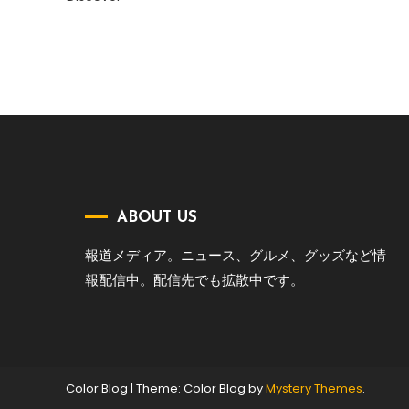
ABOUT US
報道メディア。ニュース、グルメ、グッズなど情
報配信中。配信先でも拡散中です。
Color Blog
|
Theme: Color Blog by
Mystery Themes
.