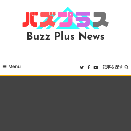
Skip
To
Content
Buzz Plus News
Menu
記事を探す