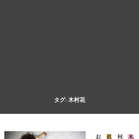
タグ:
木村花