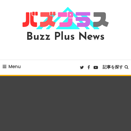
Skip
To
Content
Buzz Plus News
Menu
記事を探す