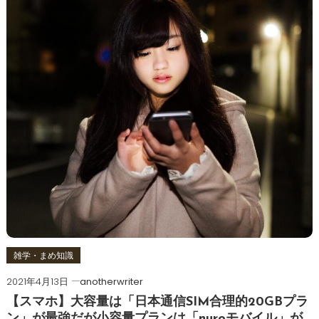
雑学・まめ知識
2021年4月13日
anotherwriter
【スマホ】大容量は「日本通信SIM合理的20GBプラ
ン」が最強だが小容量プランは「nuroモバイル」が