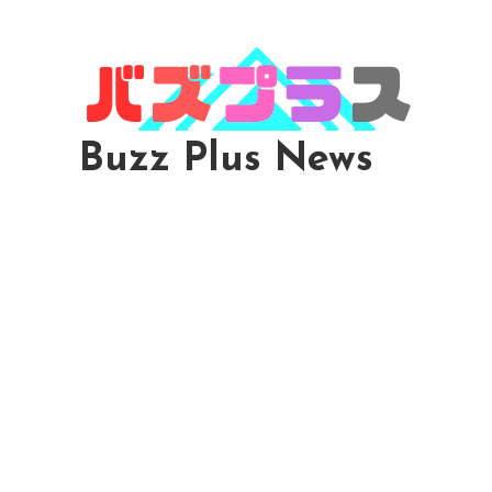
Skip
To
Content
Buzz Plus News