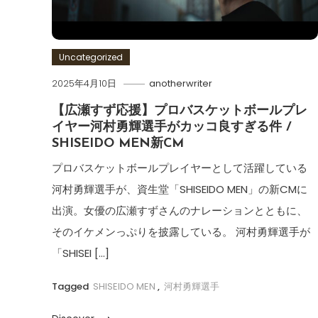
Uncategorized
2025年4月10日
anotherwriter
【広瀬すず応援】プロバスケットボールプレ
イヤー河村勇輝選手がカッコ良すぎる件 /
SHISEIDO MEN新CM
プロバスケットボールプレイヤーとして活躍している
河村勇輝選手が、資生堂「SHISEIDO MEN」の新CMに
出演。女優の広瀬すずさんのナレーションとともに、
そのイケメンっぷりを披露している。 河村勇輝選手が
「SHISEI […]
Tagged
SHISEIDO MEN
,
河村勇輝選手