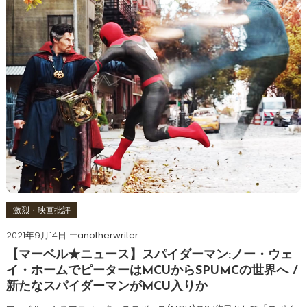
激烈・映画批評
2021年9月14日
anotherwriter
【マーベル★ニュース】スパイダーマン:ノー・ウェ
イ・ホームでピーターはMCUからSPUMCの世界へ /
新たなスパイダーマンがMCU入りか