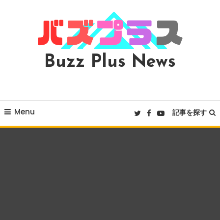
Skip
To
Content
Buzz Plus News
Menu
記事を探す