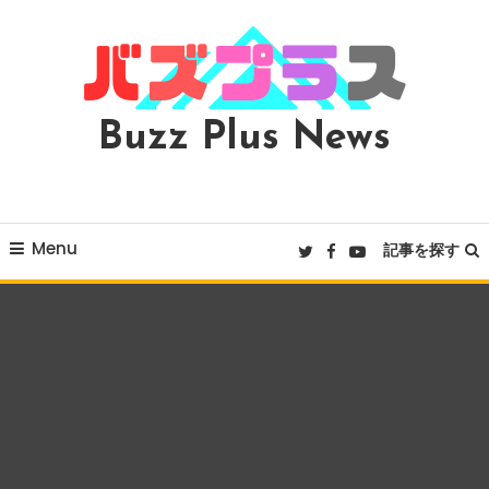
Skip
To
Content
Buzz Plus News
Menu
記事を探す