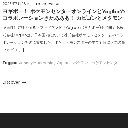
2023年7月28日
anotherwriter
ヨギボー！ ポケモンセンターオンラインとYogiboの
コラボレーションきたあああ！ カビゴンとメタモン
快適性に定評のあるソファブランド「Yogibo」(ヨギボー)を展開する株
式会社Yogiboは、日本国内において株式会社ポケモンセンターとのコラ
ボレーションを遂に実現した。ポケットモンスターの中でも特に人気の高
いカビコ […]
Tagged
Johnny Mnemonic
,
Yogibo
,
ポケモン
,
ポケモンセンタ
ー
Discover