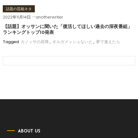
話題の芸能ネタ
2022年11月14日
anotherwriter
【話題】オッサンに聞いた「復活してほしい過去の深夜番組」
ランキングトップ10発表
Tagged
カノッサの屈辱
,
ギルガメッシュないと
,
夢で逢えたら
ABOUT US