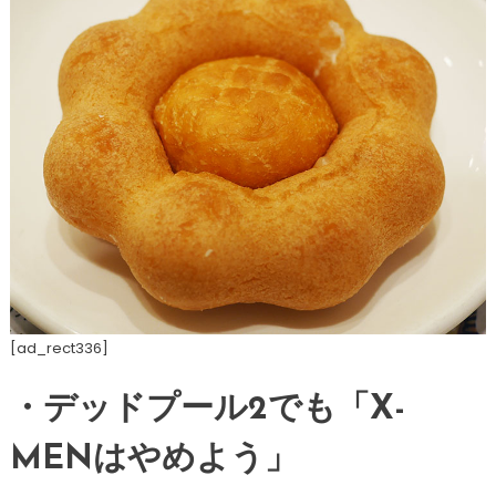
[ad_rect336]
・デッドプール2でも「X-
MENはやめよう」