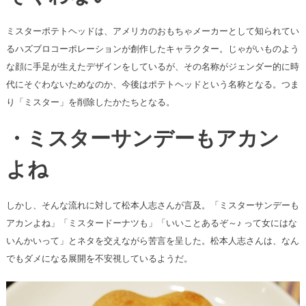
ミスターポテトヘッドは、アメリカのおもちゃメーカーとして知られてい
るハズブロコーポレーションが創作したキャラクター。じゃがいものよう
な顔に手足が生えたデザインをしているが、その名称がジェンダー的に時
代にそぐわないためなのか、今後はポテトヘッドという名称となる。つま
り「ミスター」を削除したかたちとなる。
・ミスターサンデーもアカン
よね
しかし、そんな流れに対して松本人志さんが言及。「ミスターサンデーも
アカンよね」「ミスタードーナツも」「いいことあるぞ～♪ って女にはな
いんかいって」とネタを交えながら苦言を呈した。松本人志さんは、なん
でもダメになる展開を不安視しているようだ。