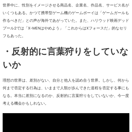
世界中に、性別をイメージさせる商品名、企業名、作品名、サービス名が
いくつもある。かつて携帯型ゲーム機のゲームボーイは「ゲームガールも
作るべきだ」との声が海外であがっていた。また、ハリウッド映画デッド
プール2では「X-MENはやめよう」「これからはXフォースだ」的なセリ
フもあった。
・反射的に言葉狩りをしていな
いか
理想の世界は、差別がない、自分と他人を認め合う世界。しかし、何から
何まで否定する行為は、いままで人類が歩んできた道程を否定する事にも
なる。本当に差別になるのか、反射的に言葉狩りをしていないか、今一度
考える機会かもしれない。