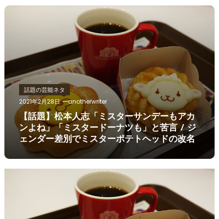
話題の芸能ネタ
2021年2月28日
anotherwriter
【話題】松本人志「ミスターサンデーもアカ
ンよね」「ミスタードーナツも」と苦言 / ジ
ェンダー差別でミスターポテトヘッドの改名