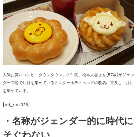
人気お笑いコンビ「ダウンタウン」の仲間、松本人志さん(57歳)がジェン
ダー問題で注目を集めているミスターポテトヘッドの改名に言及し、注目
を集めている。
[ad_rect336]
・名称がジェンダー的に時代に
そぐわない