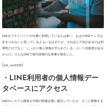
LINEをプライベートや仕事に利用している人は多い。もはやLINEナシでは
生きられないと思っている人もいるはずだが、それほど人気があるのは利
便性だけでなく「しっかり個人情報が守られている」という信頼度がある
からだ。そんなLINEで前代未聞の出来事が発生した。
[ad_rect336]
・LINE利用者の個人情報デー
タベースにアクセス
LINEのシステム開発を中国の関連企業に委託していたが、そこに勤務する