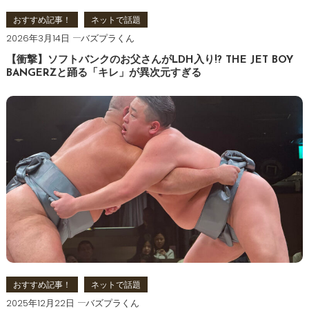
おすすめ記事！
ネットで話題
2026年3月14日
バズプラくん
【衝撃】ソフトバンクのお父さんがLDH入り!? THE JET BOY
BANGERZと踊る「キレ」が異次元すぎる
おすすめ記事！
ネットで話題
2025年12月22日
バズプラくん