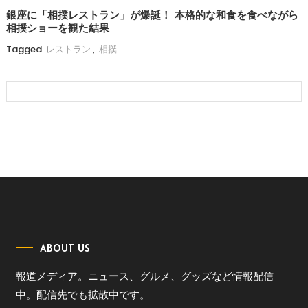
銀座に「相撲レストラン」が爆誕！ 本格的な和食を食べながら
相撲ショーを観た結果
Tagged
レストラン
,
相撲
ABOUT US
報道メディア。ニュース、グルメ、グッズなど情報配信
中。配信先でも拡散中です。