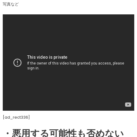
写真など
[ad_rect336]
・悪用する可能性も否めない