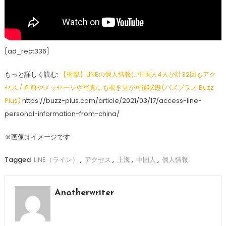
[ad_rect336]
もっと詳しく読む:
【衝撃】LINEの個人情報に中国人4人が計32回もアク
セス / 名前やメッセージや写真にも覗き見が可能状態(バズプラス Buzz
Plus)
https://buzz-plus.com/article/2021/03/17/access-line-
personal-information-from-china/
※画像はイメージです
Tagged
LINE（ライン）
,
アクセス
,
上海
,
中国人
,
個人情報
Anotherwriter