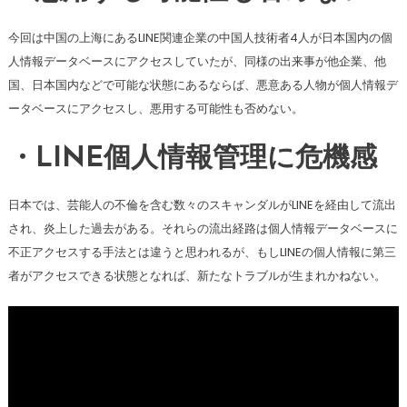
今回は中国の上海にあるLINE関連企業の中国人技術者4人が日本国内の個
人情報データベースにアクセスしていたが、同様の出来事が他企業、他
国、日本国内などで可能な状態にあるならば、悪意ある人物が個人情報デ
ータベースにアクセスし、悪用する可能性も否めない。
・LINE個人情報管理に危機感
日本では、芸能人の不倫を含む数々のスキャンダルがLINEを経由して流出
され、炎上した過去がある。それらの流出経路は個人情報データベースに
不正アクセスする手法とは違うと思われるが、もしLINEの個人情報に第三
者がアクセスできる状態となれば、新たなトラブルが生まれかねない。