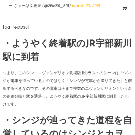
— ちゃーはん先輩 (@2EM36_E16)
March 23, 2021
[ad_rect336]
・ようやく終着駅のJR宇部新川
駅に到着
つまり、このシン・エヴァンゲリオン劇場版:||のラストのシーンは「シン
ジが電車を待っている」のではなく「シンジが電車から降りてきた」と解
釈するべきなのです。その電車は今まで複数のエヴァンゲリオンという名
の線路分岐と駅を通過し、ようやく終着駅のJR宇部新川駅に到着したわ
けです。
・シンジが辿ってきた道程を自
覚しているのはシンジとカヲ