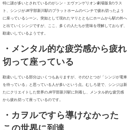
特に謎が多いとされているのがシン・エヴァンゲリオン劇場版:||のラス
ト、シンジがJR宇部新川駅のプラットホームのベンチで疲れ切ったよう
に座っているシーン。突如として現れたマリとともにホームから駅の外へ
と出ていくシンジですが、ここ、多くの人たちが意味を理解しておらず、
勘違いしているようです。
・メンタル的な疲労感から疲れ
切って座っている
勘違いしている部分はいくつもありますが、そのひとつが「シンジが電車
を待っている」と思っている人が多いという点。むしろ逆で、シンジは新
たにクリエイトした世界のJR宇部新川駅に到着し、メンタル的な疲労感
から疲れ切って座っているのです。
・カヲルですら導けなかった
この世界に到達