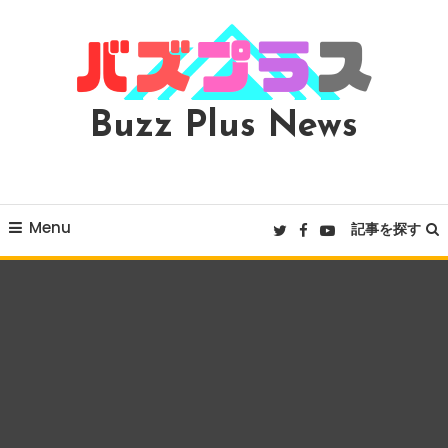
Skip
To
Content
Buzz Plus News
Menu
記事を探す