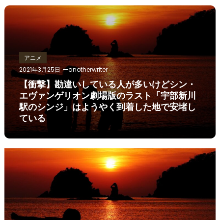
アニメ
2021年3月25日
anotherwriter
【衝撃】勘違いしている人が多いけどシン・
エヴァンゲリオン劇場版のラスト「宇部新川
駅のシンジ」はようやく到着した地で安堵し
ている