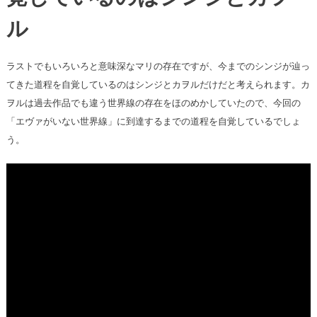
ル
ラストでもいろいろと意味深なマリの存在ですが、今までのシンジが辿っ
てきた道程を自覚しているのはシンジとカヲルだけだと考えられます。カ
ヲルは過去作品でも違う世界線の存在をほのめかしていたので、今回の
「エヴァがいない世界線」に到達するまでの道程を自覚しているでしょ
う。