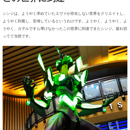
シンジは、ようやく求めていたエヴァが存在しない世界をクリエイトし、
ようやく到着し、安堵しているというわけです。ようやく、ようやく、よ
うやく、カヲルですら導けなかったこの世界に到達できたシンジ。疲れ切
ってて当然です。