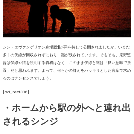
シン・エヴァンゲリオン劇場版:||が満を持して公開されましたが、いまだ
多くの伏線が回収されずにおり、謎が残されています。そもそも、庵野監
督は伏線や謎を説明する義務はなく、このまま伏線と謎は「良い意味で放
置」だと思われます。よって、何らかの答えをハッキリとした言葉で求め
るのはナンセンスでしょう。
[ad_rect336]
・ホームから駅の外へと連れ出
されるシンジ