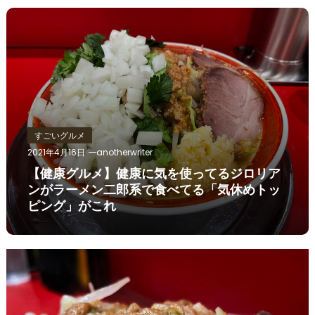
すごいグルメ
2021年4月16日
anotherwriter
【健康グルメ】健康に気を使ってるジロリア
ンがラーメン二郎系で食べてる「気休めトッ
ピング」がこれ