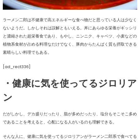
ラーメン二郎は不健康で高エネルギーな食べ物だと思っている人は少なく
ないようだ。しかしそれは誤解ともいえる。丼にあらゆる栄養がギッシリ
と濃縮された超栄養食であり、もやし、ニンニク、キャベツ、小麦などの
植物系食材が占める料理なだけでなく、豚肉からたんぱく質も摂取できる
素晴らしい料理でもある。
[ad_rect336]
・健康に気を使ってるジロリア
ン
だがしかし、デカ盛りだったり、脂が多めだったり、塩分もそこそこ多め
であることを考えると、心配になる人がいるのも理解できる。
そんな人に、健康に気を使ってるジロリアンがラーメン二郎系で食べてる