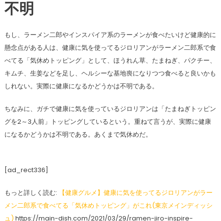
不明
もし、ラーメン二郎やインスパイア系のラーメンが食べたいけど健康的に
懸念点がある人は、健康に気を使ってるジロリアンがラーメン二郎系で食
べてる「気休めトッピング」として、ほうれん草、たまねぎ、パクチー、
キムチ、生姜などを足し、ヘルシーな基地喪になりつつ食べると良いかも
しれない。実際に健康になるかどうかは不明である。
ちなみに、ガチで健康に気を使っているジロリアンは「たまねぎトッピン
グを2～3人前」トッピングしているという。重ねて言うが、実際に健康
になるかどうかは不明である。あくまで気休めだ。
[ad_rect336]
もっと詳しく読む:
【健康グルメ】健康に気を使ってるジロリアンがラー
メン二郎系で食べてる「気休めトッピング」がこれ(東京メインディッシ
ュ)
https://main-dish.com/2021/03/29/ramen-jiro-inspire-