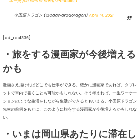
本一周
pic.twitter.com/DPe9ci4BLY
— 小田原ドラゴン (@odawaradoragon)
April 14, 2021
[ad_rect336]
・旅をする漫画家が今後増える
かも
漫画さえ描ければどこでも仕事ができる。確かに漫画家であれば、タブレ
ットで車内で書くことも可能かもしれない。そう考えれば、一生ワーケー
ションのような生活をしながら生活ができるともいえる。小田原ドラゴン
先生の前例をもとに、このように旅をする漫画家が今後増えるかもしれな
い。
・いまは岡山県あたりに滞在し