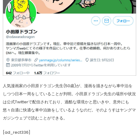
人気漫画家の小田原ドラゴン先生(50歳)が、漫画を描きながら車中泊を
しつつ日本一周をしていることが判明。小田原ドラゴン先生の場所や状況
は公式Twitterで配信されており、過酷な環境かと思いきや、意外にも
悠々自適に快適な車中泊旅をしているようなのだ。そのようすはヤングマ
ガジンウェブで読むことができる。
[ad_rect336]