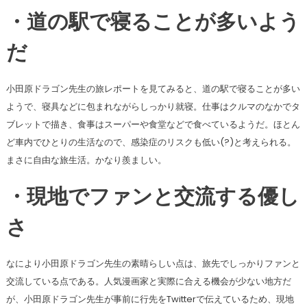
・道の駅で寝ることが多いよう
だ
小田原ドラゴン先生の旅レポートを見てみると、道の駅で寝ることが多い
ようで、寝具などに包まれながらしっかり就寝。仕事はクルマのなかでタ
ブレットで描き、食事はスーパーや食堂などで食べているようだ。ほとん
ど車内でひとりの生活なので、感染症のリスクも低い(?)と考えられる。
まさに自由な旅生活。かなり羨ましい。
・現地でファンと交流する優し
さ
なにより小田原ドラゴン先生の素晴らしい点は、旅先でしっかりファンと
交流している点である。人気漫画家と実際に合える機会が少ない地方だ
が、小田原ドラゴン先生が事前に行先をTwitterで伝えているため、現地