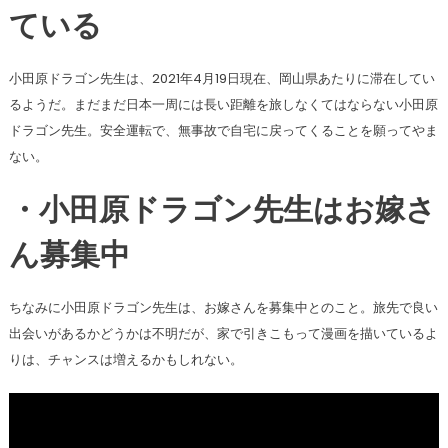
ている
小田原ドラゴン先生は、2021年4月19日現在、岡山県あたりに滞在してい
るようだ。まだまだ日本一周には長い距離を旅しなくてはならない小田原
ドラゴン先生。安全運転で、無事故で自宅に戻ってくることを願ってやま
ない。
・小田原ドラゴン先生はお嫁さ
ん募集中
ちなみに小田原ドラゴン先生は、お嫁さんを募集中とのこと。旅先で良い
出会いがあるかどうかは不明だが、家で引きこもって漫画を描いているよ
りは、チャンスは増えるかもしれない。