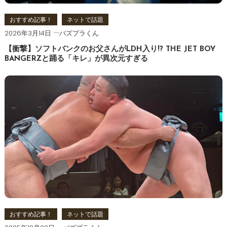
おすすめ記事！
ネットで話題
2026年3月14日
バズプラくん
【衝撃】ソフトバンクのお父さんがLDH入り!? THE JET BOY
BANGERZと踊る「キレ」が異次元すぎる
おすすめ記事！
ネットで話題