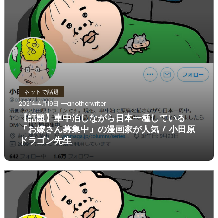
ネットで話題
2021年4月19日
anotherwriter
【話題】車中泊しながら日本一種している
「お嫁さん募集中」の漫画家が人気 / 小田原
ドラゴン先生