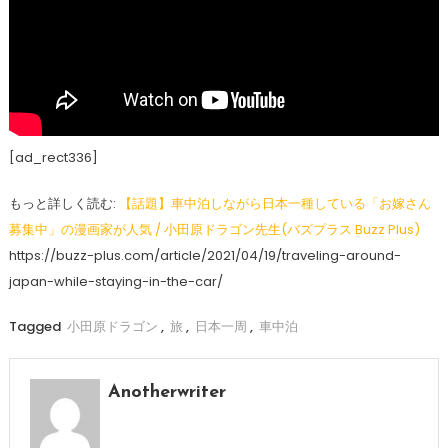
[ad_rect336]
もっと詳しく読む:
【話題】車中泊しながら日本一種している「お嫁さん
募集中」の漫画家が人気 / 小田原ドラゴン先生(バズプラス Buzz Plus)
https://buzz-plus.com/article/2021/04/19/traveling-around-
japan-while-staying-in-the-car/
Tagged
小田原ドラゴン
,
旅
,
日本一周
,
車中泊
Anotherwriter