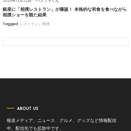
2025年12月22日
バズプラくん
銀座に「相撲レストラン」が爆誕！ 本格的な和食を食べながら
相撲ショーを観た結果
Tagged
レストラン
,
相撲
ABOUT US
報道メディア。ニュース、グルメ、グッズなど情報配信
中。配信先でも拡散中です。