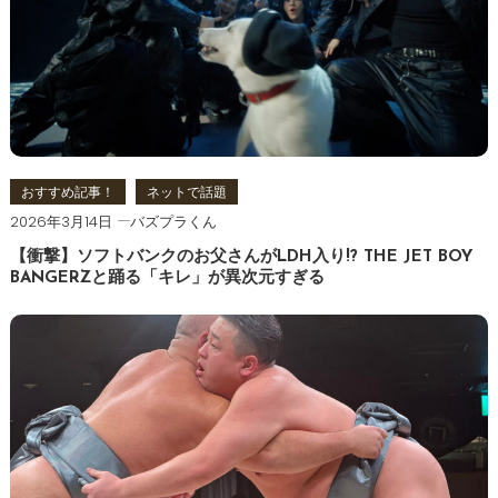
おすすめ記事！
ネットで話題
2026年3月14日
バズプラくん
【衝撃】ソフトバンクのお父さんがLDH入り!? THE JET BOY
BANGERZと踊る「キレ」が異次元すぎる