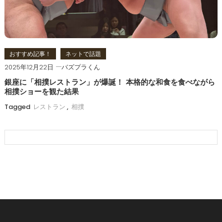
おすすめ記事！
ネットで話題
2025年12月22日
バズプラくん
銀座に「相撲レストラン」が爆誕！ 本格的な和食を食べながら
相撲ショーを観た結果
Tagged
レストラン
,
相撲