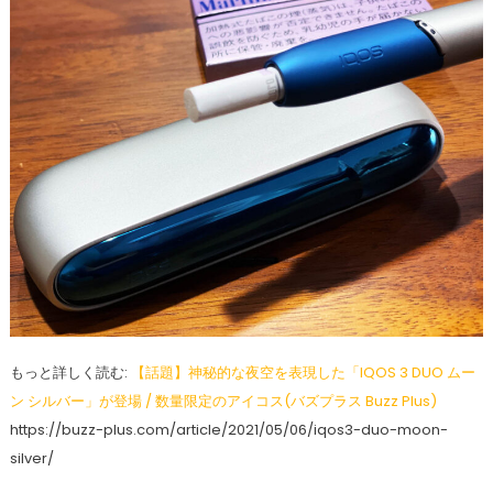
もっと詳しく読む:
【話題】神秘的な夜空を表現した「IQOS 3 DUO ムー
ン シルバー」が登場 / 数量限定のアイコス(バズプラス Buzz Plus)
https://buzz-plus.com/article/2021/05/06/iqos3-duo-moon-
silver/