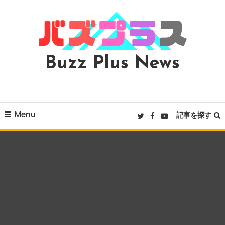
Skip
To
Content
Buzz Plus News
Menu
記事を探す