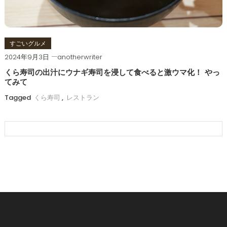
すごいグルメ
2024年9月3日
anotherwriter
くら寿司の出汁にウナギ寿司を浸して食べると激ウマ化！ やっ
てみて
Tagged
くら寿司
,
レストラン