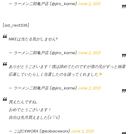
— ラーメン二郎亀戸店 (@jiro_kame)
June 2, 2021
[ad_rect336]
NIKEは当たる気がしません?
— ラーメン二郎亀戸店 (@jiro_kame)
June 2, 2021
ありがとうございます！僕は諦めてたのですが僕の兄がずっと抽選
応募していたらしく当選したのを譲ってくれました
— ラーメン二郎亀戸店 (@jiro_kame)
June 2, 2021
買えたんですね。
おめでとうございます！
自分は先月買えました(≧▽≦)
— こばCXWORX (@kobacxworx)
June 2, 2021