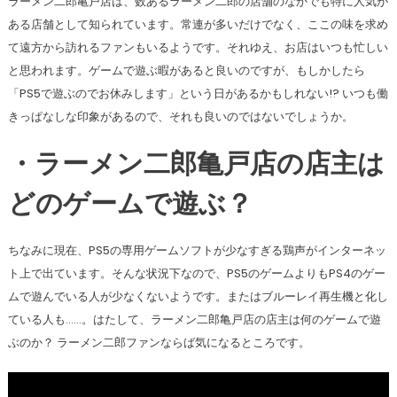
ラーメン二郎亀戸店は、数あるラーメン二郎の店舗のなかでも特に人気が
ある店舗として知られています。常連が多いだけでなく、ここの味を求め
て遠方から訪れるファンもいるようです。それゆえ、お店はいつも忙しい
と思われます。ゲームで遊ぶ暇があると良いのですが、もしかしたら
「PS5で遊ぶのでお休みします」という日があるかもしれない!? いつも働
きっぱなしな印象があるので、それも良いのではないでしょうか。
・ラーメン二郎亀戸店の店主は
どのゲームで遊ぶ？
ちなみに現在、PS5の専用ゲームソフトが少なすぎる鶏声がインターネッ
ト上で出ています。そんな状況下なので、PS5のゲームよりもPS4のゲー
ムで遊んでいる人が少なくないようです。またはブルーレイ再生機と化し
ている人も……。はたして、ラーメン二郎亀戸店の店主は何のゲームで遊
ぶのか？ ラーメン二郎ファンならば気になるところです。