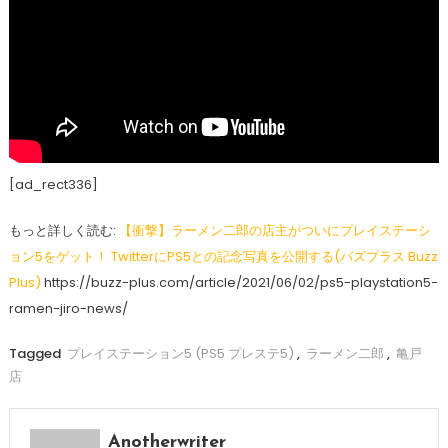
[ad_rect336]
もっと詳しく読む:
【衝撃】ラーメン二郎の店主がついにプレイステーシ
ョン5をゲット！ TwitterにPS5との記念写真を公開する(バズプラス Buzz
Plus)
https://buzz-plus.com/article/2021/06/02/ps5-playstation5-
ramen-jiro-news/
Tagged
プレイステーション5 (PS5 プレステ5)
,
ラーメン二郎
,
亀戸
店
Anotherwriter