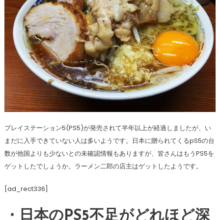
プレイステーション5(PS5)が発売されて半年以上が経過しましたが、い
まだに入手できていない人は多いようです。日本に贈られてくるpS5の台
数が他国よりも少ないとの未確認情報もありますが、皆さんはもうPS5を
ゲットしたでしょうか。ラーメン二郎の店主はゲットしたようです。
[ad_rect336]
・日本のPS5不足がどれほど深