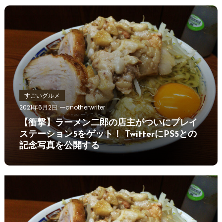
すごいグルメ
2021年6月2日
anotherwriter
【衝撃】ラーメン二郎の店主がついにプレイ
ステーション5をゲット！ TwitterにPS5との
記念写真を公開する