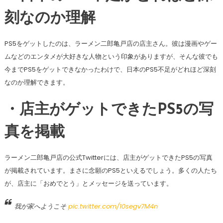
刻なのか理解
PS5をゲットしたのは、ラーメン二郎亀戸店の店主さん。彼は漫画やゲー
ムなどのエンタメが大好きな人物という印象がありますが、そんな彼でも
今までPS5をゲットできなかったわけで、日本のPS5不足がどれほど深刻
なのか理解できます。
・店主がゲットできたPS5の写
真を掲載
ラーメン二郎亀戸店の公式Twitterには、店主がゲットできたPS5の写真
が掲載されています。まさに念願のPS5といえるでしょう。多くの人たち
が、店主に「おめでとう」とメッセージを送っています。
我が家へようこそ
pic.twitter.com/10segv7M4n