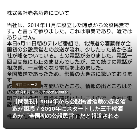
注目ニュース
2021年6月14日
anotherwriter
【問題視】2014年から公設民営酒蔵の赤名酒
造が困惑 / 2020年にスタートした三千櫻酒
造が「全国初の公設民営」だと報道される