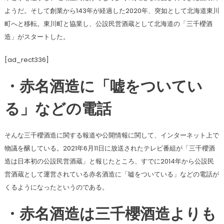
ようだ。そして創業から143年が経過した2020年、突如として北海道東川
町へと移転。東川町と協業し、公設民営酒蔵として北海道の「三千櫻酒
造」がスタートした。
[ad_rect336]
・赤名酒造に「嘘をついてい
る」などの電話
そんな三千櫻酒造に関する報道や公開情報に関して、インターネット上で
物議を醸している。2021年6月11日に放送されたテレビ番組が「三千櫻酒
造は日本初の公設民営酒蔵」と報じたところ、すでに2014年から公設民
営酒蔵として運営されている赤名酒造に「嘘をついている」などの電話が
くるようになったというのである。
・赤名酒造は三千櫻酒造よりも