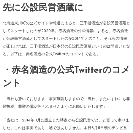
先に公設民営酒蔵に
北海道東川町の公式サイトや報道によると、三千櫻酒造が公設民営酒蔵と
してスタートしたのが2020年。赤名酒造の公式情報によると、赤名酒造
が公設民営酒蔵としてスタートしたのが2014年とのこと。それらの情報
が正しければ、三千櫻酒造が日本発の公設民営酒蔵というのは間違いとな
る。以下は、赤名酒造の公式Twitterのコメントである。
・赤名酒造の公式Twitterのコメ
ント
「当社も驚いております。事実確認しますので、当社、またいずれにも非
難投稿、非難の電話等されませんようにお願いいたします」
「当社は、2014年11月に設立した時点から公設民営でと。と言って参りま
した。これは事実であり、嘘ではありません。本日6月11日朝のテレビ番