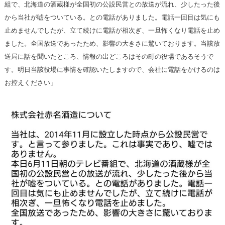
組で、北海道の酒蔵様が全国初の公設民営との放送が流れ、少したった後
から当社が嘘をついている。との電話がありました。電話一回目は気にも
止めませんでしたが、立て続けに電話が相次ぎ、一旦怖くなり電話を止め
ました。全国放送であったため、影響の大きさに驚いております。当該放
送局に話を聞いたところ、情報の出どころはその町の役場であるそうで
す。明日当該役場に事情を確認いたしますので、会社に電話をかけるのは
お控えください」