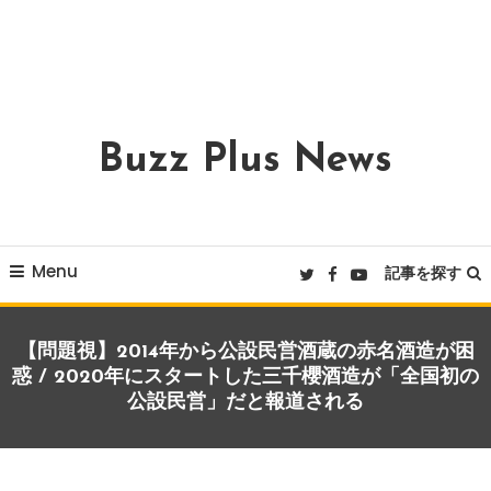
Buzz Plus News
Menu
記事を探す
【問題視】2014年から公設民営酒蔵の赤名酒造が困
惑 / 2020年にスタートした三千櫻酒造が「全国初の
公設民営」だと報道される