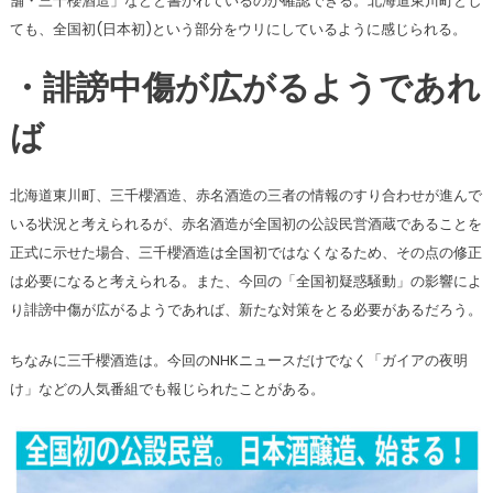
舗・三千櫻酒造」などと書かれているのが確認できる。北海道東川町とし
ても、全国初(日本初)という部分をウリにしているように感じられる。
・誹謗中傷が広がるようであれ
ば
北海道東川町、三千櫻酒造、赤名酒造の三者の情報のすり合わせが進んで
いる状況と考えられるが、赤名酒造が全国初の公設民営酒蔵であることを
正式に示せた場合、三千櫻酒造は全国初ではなくなるため、その点の修正
は必要になると考えられる。また、今回の「全国初疑惑騒動」の影響によ
り誹謗中傷が広がるようであれば、新たな対策をとる必要があるだろう。
ちなみに三千櫻酒造は。今回のNHKニュースだけでなく「ガイアの夜明
け」などの人気番組でも報じられたことがある。