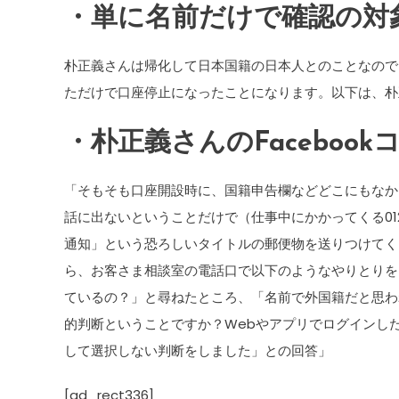
・単に名前だけで確認の対
朴正義さんは帰化して日本国籍の日本人とのことなので
ただけで口座停止になったことになります。以下は、朴正
・朴正義さんのFaceboo
「そもそも口座開設時に、国籍申告欄などどこにもなか
話に出ないということだけで（仕事中にかかってくる0
通知」という恐ろしいタイトルの郵便物を送りつけてく
ら、お客さま相談室の電話口で以下のようなやりとりを
ているの？」と尋ねたところ、「名前で外国籍だと思わ
的判断ということですか？Webやアプリでログインし
して選択しない判断をしました」との回答」
[ad_rect336]