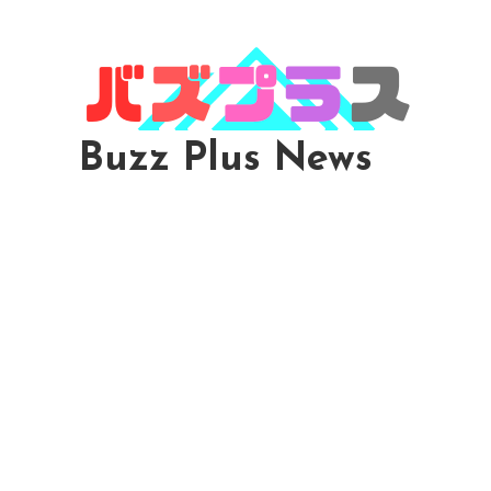
Skip
To
Content
Buzz Plus News