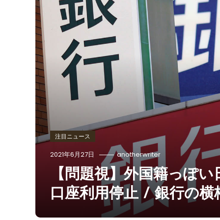
注目ニュース
2021年6月27日
anotherwriter
【問題視】外国籍っぽい
口座利用停止 / 銀行の