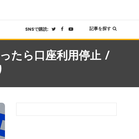
記事を探す
SNSで購読:
ったら口座利用停止 /
り