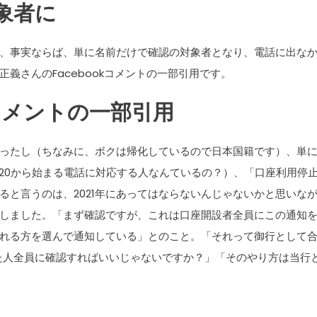
象者に
、事実ならば、単に名前だけで確認の対象者となり、電話に出な
義さんのFacebookコメントの一部引用です。
kコメントの一部引用
ったし（ちなみに、ボクは帰化しているので日本国籍です）、単
120から始まる電話に対応する人なんているの？）、「口座利用停
ると言うのは、2021年にあってはならないんじゃないかと思いな
しました。「まず確認ですが、これは口座開設者全員にこの通知
れる方を選んで通知している」とのこと。「それって御行として
た人全員に確認すればいいじゃないですか？」「そのやり方は当行