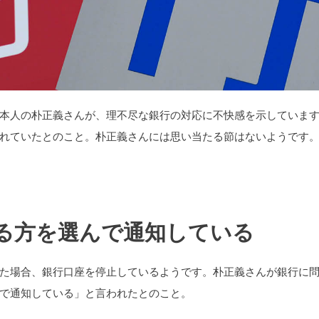
本人の朴正義さんが、理不尽な銀行の対応に不快感を示していま
れていたとのこと。朴正義さんには思い当たる節はないようです
る方を選んで通知している
た場合、銀行口座を停止しているようです。朴正義さんが銀行に
で通知している」と言われたとのこと。