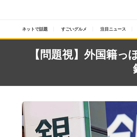
ネットで話題
すごいグルメ
注目ニュース
【問題視】外国籍っぽ