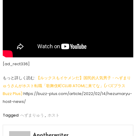
[ad_rect336]
もっと詳しく読む:
【ルックスもイケメンだ】国民的人気男子・へずまり
ゅうさんがホスト転職「歌舞伎町CLUB ATOMに来てな」(バズプラス
Buzz Plus)
https://buzz-plus.com/article/2022/02/14/hezumaryu-
host-news/
Tagged
へずまりゅう
,
ホスト
Anotherwriter