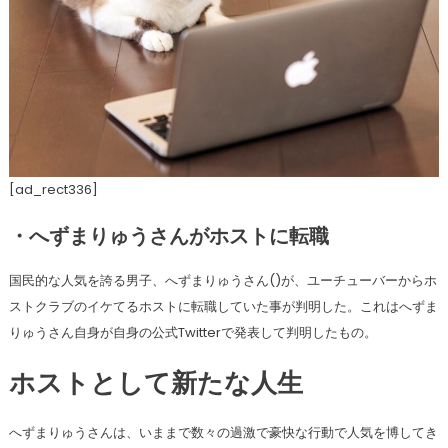
[ad_rect336]
・へずまりゅうさんがホストに転職
国民的な人気を誇る男子、へずまりゅうさん()が、ユーチューバーからホ
ストクラブのイケてるホストに転職していた事が判明した。これはへずま
りゅうさん自身が自身の公式Twitterで発表して判明したもの。
ホストとして新たな人生
へずまりゅうさんは、いままで数々の過激で豪快な行動で人気を博してき