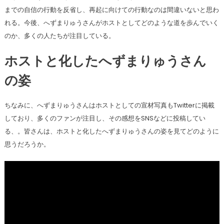
までの自信の行動を反省し、再起に向けての行動なのは間違いないと思わ
れる。今後、へずまりゅうさんがホストとしてどのような道を歩んでいく
のか、多くの人たちが注目している。
ホストと化したへずまりゅうさん
の姿
ちなみに、へずまりゅうさんはホストとしての宣材写真もTwitterに掲載
しており、多くのファンが注目し、その感想をSNSなどに投稿してい
る、。皆さんは、ホストと化したへずまりゅうさんの姿を見てどのように
思うだろうか。