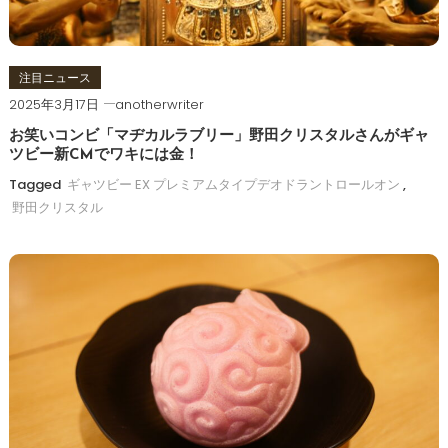
注目ニュース
2025年3月17日
anotherwriter
お笑いコンビ「マヂカルラブリー」野田クリスタルさんがギャ
ツビー新CMでワキには金！
Tagged
ギャツビー EX プレミアムタイプデオドラントロールオン
,
野田クリスタル