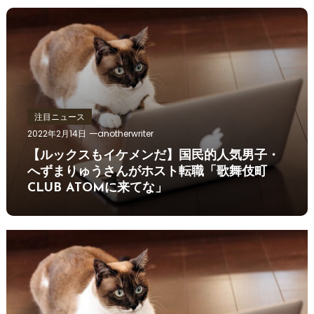
注目ニュース
2022年2月14日
anotherwriter
【ルックスもイケメンだ】国民的人気男子・
へずまりゅうさんがホスト転職「歌舞伎町
CLUB ATOMに来てな」