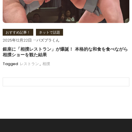
おすすめ記事！
ネットで話題
2025年12月22日
バズプラくん
銀座に「相撲レストラン」が爆誕！ 本格的な和食を食べながら
相撲ショーを観た結果
Tagged
レストラン
,
相撲