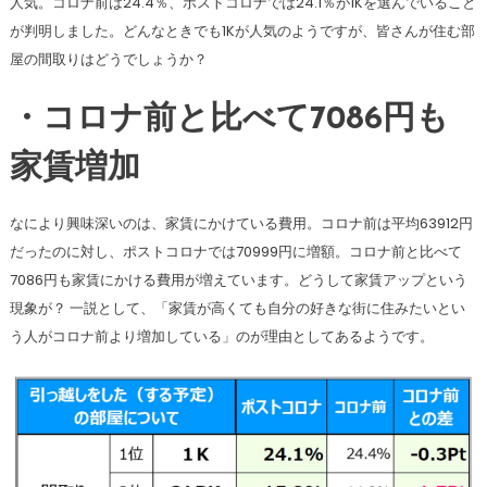
人気。コロナ前は24.4％、ポストコロナでは24.1％が1Kを選んでいること
が判明しました。どんなときでも1Kが人気のようですが、皆さんが住む部
屋の間取りはどうでしょうか？
・コロナ前と比べて7086円も
家賃増加
なにより興味深いのは、家賃にかけている費用。コロナ前は平均63912円
だったのに対し、ポストコロナでは70999円に増額。コロナ前と比べて
7086円も家賃にかける費用が増えています。どうして家賃アップという
現象が？ 一説として、「家賃が高くても自分の好きな街に住みたいとい
う人がコロナ前より増加している」のが理由としてあるようです。