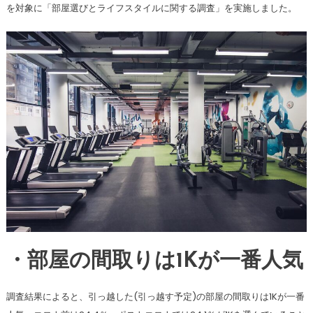
を対象に「部屋選びとライフスタイルに関する調査」を実施しました。
・部屋の間取りは1Kが一番人気
調査結果によると、引っ越した(引っ越す予定)の部屋の間取りは1Kが一番