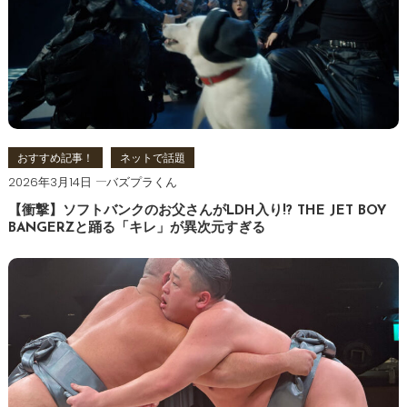
おすすめ記事！
ネットで話題
2026年3月14日
バズプラくん
【衝撃】ソフトバンクのお父さんがLDH入り!? THE JET BOY
BANGERZと踊る「キレ」が異次元すぎる