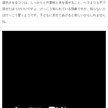
成功させるコツは、しっかりと片栗粉と水を混ぜること。ヘラよりも手で
混ぜたほうがいいですよ。けっこう知られている現象ですが、知らない人
はけっこう驚くようです。子どもに見せてあげると楽しいかもしれません
ね。