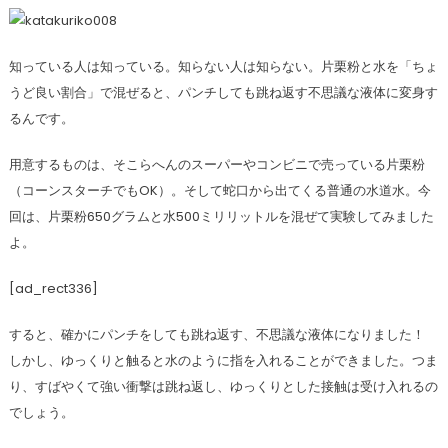
知っている人は知っている。知らない人は知らない。片栗粉と水を「ちょ
うど良い割合」で混ぜると、パンチしても跳ね返す不思議な液体に変身す
るんです。
用意するものは、そこらへんのスーパーやコンビニで売っている片栗粉
（コーンスターチでもOK）。そして蛇口から出てくる普通の水道水。今
回は、片栗粉650グラムと水500ミリリットルを混ぜて実験してみました
よ。
[ad_rect336]
すると、確かにパンチをしても跳ね返す、不思議な液体になりました！
しかし、ゆっくりと触ると水のように指を入れることができました。つま
り、すばやくて強い衝撃は跳ね返し、ゆっくりとした接触は受け入れるの
でしょう。