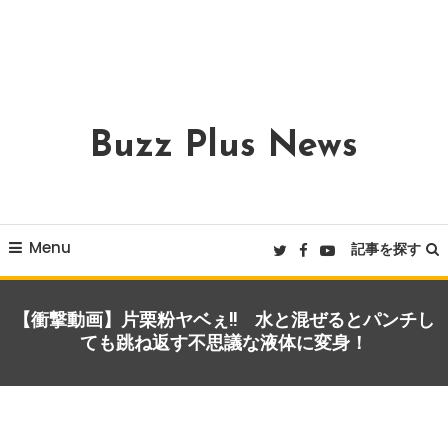
Buzz Plus News
Menu
記事を探す
実験・検証！
【衝撃動画】片栗粉ヤベぇ!! 水と混ぜるとパンチし
2022年10月5日
anotherwriter
ても跳ね返す不思議な液体に変身！
【衝撃動画】片栗粉ヤベぇ!! 水と混ぜるとパ
ンチしても跳ね返す不思議な液体に変身！