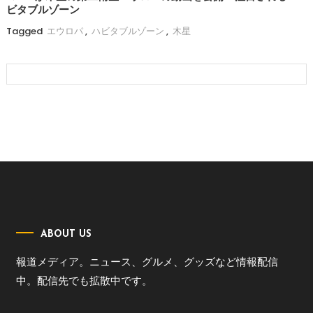
ビタブルゾーン
Tagged
エウロパ
,
ハビタブルゾーン
,
木星
ABOUT US
報道メディア。ニュース、グルメ、グッズなど情報配信
中。配信先でも拡散中です。