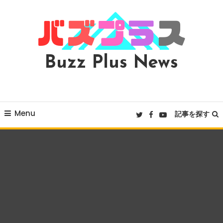
Skip
To
Content
Buzz Plus News
Menu
記事を探す