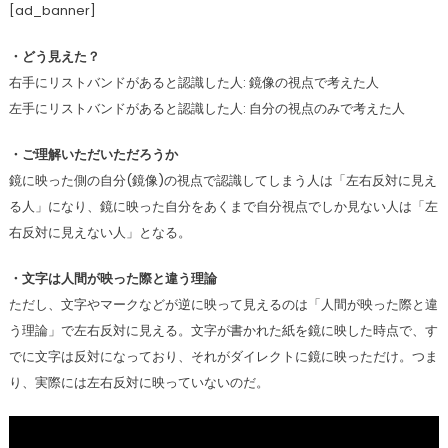
[ad_banner]
・どう見えた？
右手にリストバンドがあると認識した人: 鏡像の視点で考えた人
左手にリストバンドがあると認識した人: 自分の視点のみで考えた人
・ご理解いただいただろうか
鏡に映った側の自分(鏡像)の視点で認識してしまう人は「左右反対に見え
る人」になり、鏡に映った自分をあくまで自分視点でしか見ない人は「左
右反対に見えない人」となる。
・文字は人間が映った際と違う理論
ただし、文字やマークなどが逆に映って見えるのは「人間が映った際と違
う理論」で左右反対に見える。文字が書かれた紙を鏡に映した時点で、す
でに文字は反対になっており、それがダイレクトに鏡に映っただけ。つま
り、実際には左右反対に映っていないのだ。