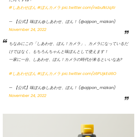
#しあわせぽん
#ぽんカメラ
pic.twitter.com/nxbufkUqXr
— 【公式】味ぽん@しあわせ、ぽん！ (@ajipon_mizkan)
November 24, 2022
ちなみにこの「しあわせ、ぽん！カメラ」、カメラになっているだ
けではなく、もちろんちゃんと味ぽんとして使えます！
一家に一台、しあわせ、ぽん！カメラの時代が来るといいなあ?
#しあわせぽん
#ぽんカメラ
pic.twitter.com/z6PUjkEd6O
— 【公式】味ぽん@しあわせ、ぽん！ (@ajipon_mizkan)
November 24, 2022