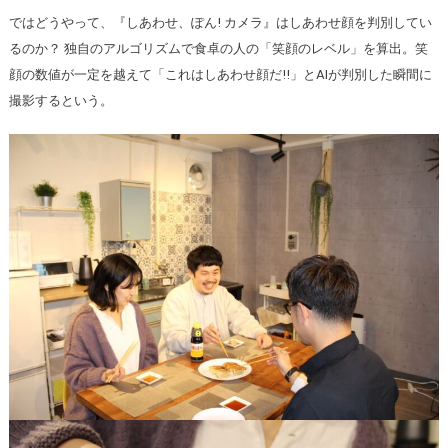
ではどうやって、『しあわせ、ぽん! カメラ』はしあわせ顔を判別してい
るのか？ 独自のアルゴリズムで食卓の人の「笑顔のレベル」を算出。笑
顔の数値が一定を越えて「これはしあわせ顔だ!!」とAIが判別した瞬間に
撮影するという。