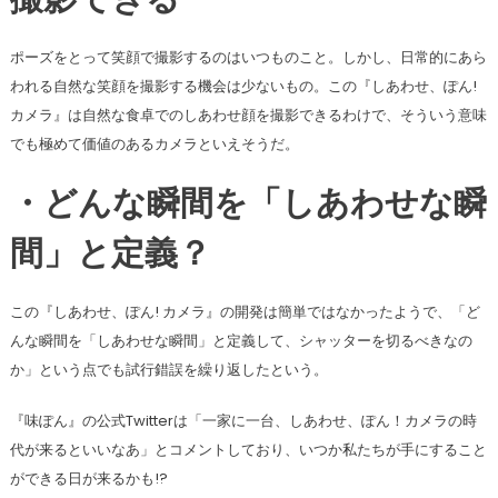
撮影できる
ポーズをとって笑顔で撮影するのはいつものこと。しかし、日常的にあら
われる自然な笑顔を撮影する機会は少ないもの。この『しあわせ、ぽん!
カメラ』は自然な食卓でのしあわせ顔を撮影できるわけで、そういう意味
でも極めて価値のあるカメラといえそうだ。
・どんな瞬間を「しあわせな瞬
間」と定義？
この『しあわせ、ぽん! カメラ』の開発は簡単ではなかったようで、「ど
んな瞬間を「しあわせな瞬間」と定義して、シャッターを切るべきなの
か」という点でも試行錯誤を繰り返したという。
『味ぽん』の公式Twitterは「一家に一台、しあわせ、ぽん！カメラの時
代が来るといいなあ」とコメントしており、いつか私たちが手にすること
ができる日が来るかも!?