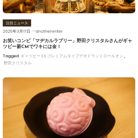
注目ニュース
2025年3月17日
anotherwriter
お笑いコンビ「マヂカルラブリー」野田クリスタルさんがギャ
ツビー新CMでワキには金！
Tagged
ギャツビー EX プレミアムタイプデオドラントロールオン
,
野田クリスタル