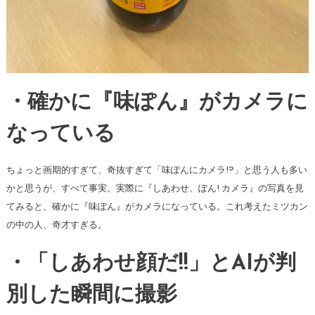
・確かに『味ぽん』がカメラに
なっている
ちょっと画期的すぎて、奇抜すぎて「味ぽんにカメラ!?」と思う人も多い
かと思うが、すべて事実。実際に『しあわせ、ぽん! カメラ』の写真を見
てみると、確かに『味ぽん』がカメラになっている。これ考えたミツカン
の中の人、奇才すぎる。
・「しあわせ顔だ!!」とAIが判
別した瞬間に撮影