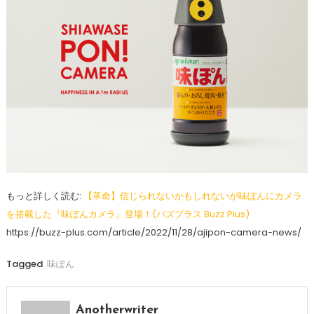
もっと詳しく読む:
【革命】信じられないかもしれないが味ぽんにカメラ
を搭載した『味ぽんカメラ』登場！(バズプラス Buzz Plus)
https://buzz-plus.com/article/2022/11/28/ajipon-camera-news/
Tagged
味ぽん
Anotherwriter