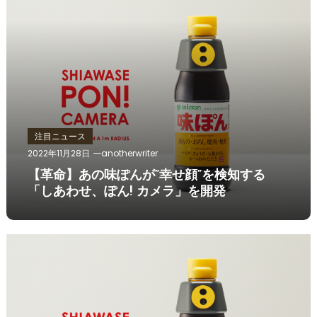
注目ニュース
2022年11月28日
anotherwriter
【革命】あの味ぽんが”幸せ顔”を検知する
「しあわせ、ぽん! カメラ」を開発