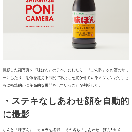
撮影した顔写真を『味ぽん』のラベルにしたり、『ぽん酢』をお酒のサワ
ーにしたり、想像を超える展開で私たちを驚かせているミツカンだが、さ
らに衝撃的かつ革命的な展開をしていることが判明した。
・ステキなしあわせ顔を自動的
に撮影
なんと『味ぽん』にカメラを搭載！ その名も『しあわせ、ぽん! カメ