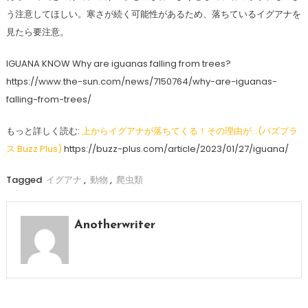
う注意してほしい。寒さが続く可能性があるため、落ちているイグアナを
見たら要注意。
IGUANA KNOW Why are iguanas falling from trees?
https://www.the-sun.com/news/7150764/why-are-iguanas-
falling-from-trees/
もっと詳しく読む:
上からイグアナが落ちてくる！その理由が…(バズプラ
ス Buzz Plus)
https://buzz-plus.com/article/2023/01/27/iguana/
Tagged
イグアナ
,
動物
,
爬虫類
Anotherwriter