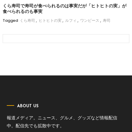
くら寿司で寿司が食べられるのは事実だが「ヒトヒトの実」が
食べられるのも事実
Tagged
くら寿司
,
ヒトヒトの実
,
ルフィ
,
ワンピース
,
寿司
ABOUT US
報道メディア。ニュース、グルメ、グッズなど情報配信
中。配信先でも拡散中です。