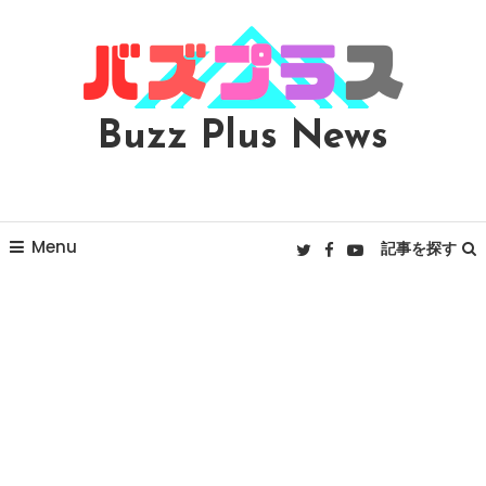
Skip
To
Content
Buzz Plus News
Menu
記事を探す