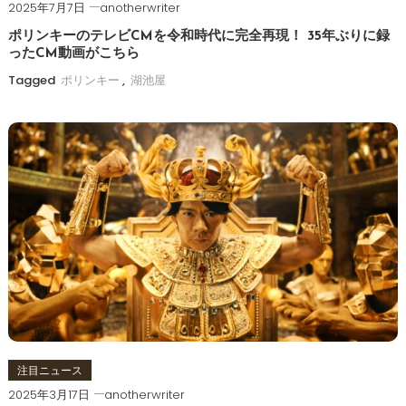
2025年7月7日
anotherwriter
ポリンキーのテレビCMを令和時代に完全再現！ 35年ぶりに録
ったCM動画がこちら
Tagged
ポリンキー
,
湖池屋
注目ニュース
2025年3月17日
anotherwriter