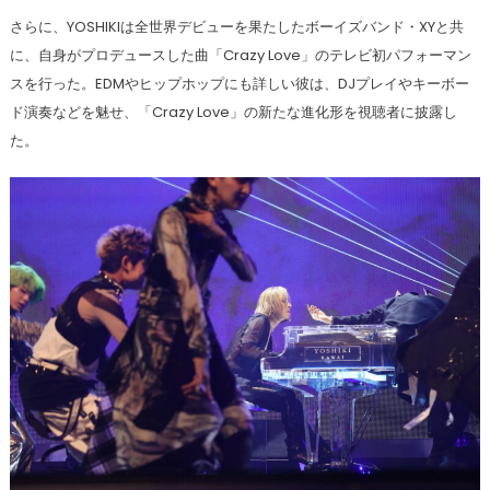
さらに、YOSHIKIは全世界デビューを果たしたボーイズバンド・XYと共
に、自身がプロデュースした曲「Crazy Love」のテレビ初パフォーマン
スを行った。EDMやヒップホップにも詳しい彼は、DJプレイやキーボー
ド演奏などを魅せ、「Crazy Love」の新たな進化形を視聴者に披露し
た。