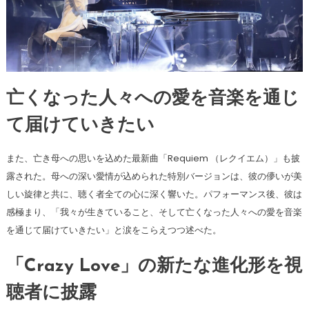
亡くなった人々への愛を音楽を通じ
て届けていきたい
また、亡き母への思いを込めた最新曲「Requiem （レクイエム）」も披
露された。母への深い愛情が込められた特別バージョンは、彼の儚いが美
しい旋律と共に、聴く者全ての心に深く響いた。パフォーマンス後、彼は
感極まり、「我々が生きていること、そして亡くなった人々への愛を音楽
を通じて届けていきたい」と涙をこらえつつ述べた。
「Crazy Love」の新たな進化形を視
聴者に披露