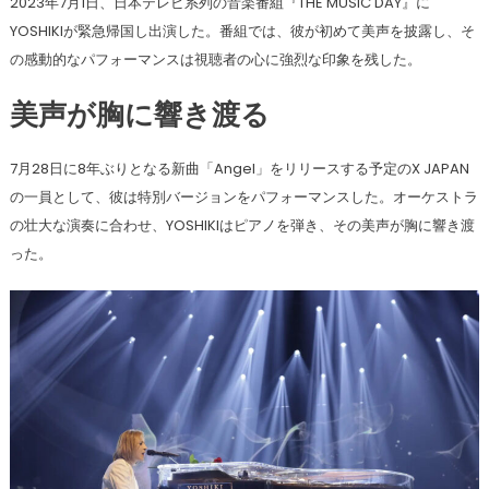
2023年7月1日、日本テレビ系列の音楽番組『THE MUSIC DAY』に
YOSHIKIが緊急帰国し出演した。番組では、彼が初めて美声を披露し、そ
の感動的なパフォーマンスは視聴者の心に強烈な印象を残した。
美声が胸に響き渡る
7月28日に8年ぶりとなる新曲「Angel」をリリースする予定のX JAPAN
の一員として、彼は特別バージョンをパフォーマンスした。オーケストラ
の壮大な演奏に合わせ、YOSHIKIはピアノを弾き、その美声が胸に響き渡
った。