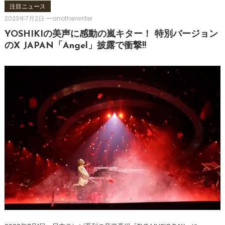
注目ニュース
2023年7月2日
anotherwriter
YOSHIKIの美声に感動の嵐キター！ 特別バージョン
のX JAPAN「Angel」披露で衝撃!!