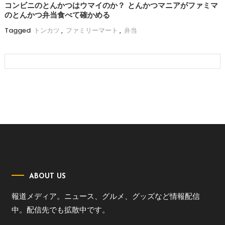
コンビニのとんかつはウマイのか？ とんかつマニアがファミマ
のとんかつ弁当食べて確かめる
Tagged
トンカツ
,
ファミリーマート
,
弁当
ABOUT US
報道メディア。ニュース、グルメ、グッズなど情報配信
中。配信先でも拡散中です。