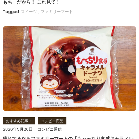
もち」だから！ これ見て！
Tagged
スイーツ
,
ファミリーマート
おすすめ記事！
コンビニ商品
2026年5月20日
コンビニ通信