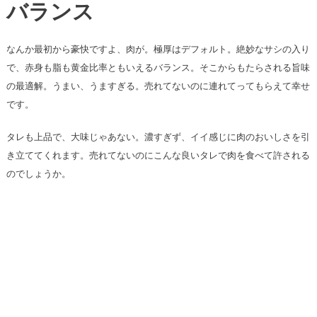
バランス
なんか最初から豪快ですよ、肉が。極厚はデフォルト。絶妙なサシの入り
で、赤身も脂も黄金比率ともいえるバランス。そこからもたらされる旨味
の最適解。うまい、うますぎる。売れてないのに連れてってもらえて幸せ
です。
タレも上品で、大味じゃあない。濃すぎず、イイ感じに肉のおいしさを引
き立ててくれます。売れてないのにこんな良いタレで肉を食べて許される
のでしょうか。