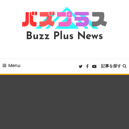
Skip
To
Content
Buzz Plus News
Menu
記事を探す