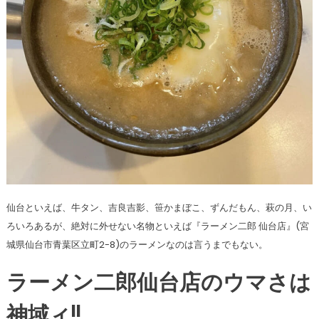
仙台といえば、牛タン、吉良吉影、笹かまぼこ、ずんだもん、萩の月、い
ろいろあるが、絶対に外せない名物といえば『ラーメン二郎 仙台店』(宮
城県仙台市青葉区立町2-8)のラーメンなのは言うまでもない。
ラーメン二郎仙台店のウマさは
神域ィ!!