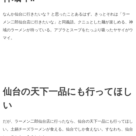
なんか仙台に行きたいな？ と思ったことあるはず。きっとそれは「ラー
メン二郎仙台店に行きたいな」と同義語。クニュとした麺が楽しめる、神
域のラーメンが待っている。アブラとスープをたっぷり吸ったヤサイがウ
マイ。
仙台の天下一品にも行ってほし
い
だが、ラーメン二郎仙台店に行ったなら、仙台の天下一品にも行ってほし
い。土鍋チーズラーメンが食える。仙台でしか食えない。すなわち、仙台