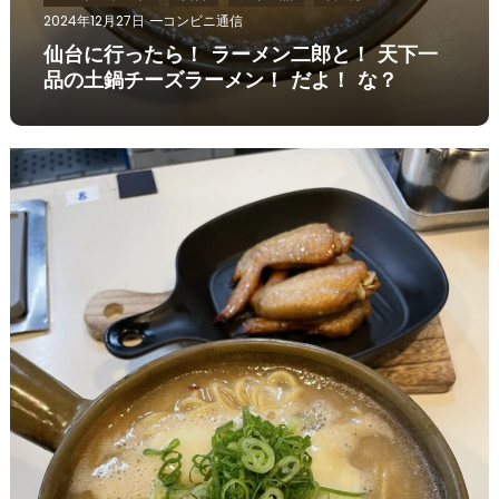
2024年12月27日
コンビニ通信
仙台に行ったら！ ラーメン二郎と！ 天下一
品の土鍋チーズラーメン！ だよ！ な？