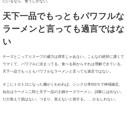
にいるなら、食うしかない。
天下一品でもっともパワフルな
ラーメンと言っても過言ではな
い
チーズとこってりスープの威力は尋常じゃあない。こんなの絶対に濃くて
ウマくて、パワフルに決まってる。食べる前からそれは理解できている。
天下一品でもっともパワフルなラーメンと言っても過言ではない。
そこにトロトロになった麺がくわわれば、シンクロ率100％で神域確定。
仙台はラーメン二郎と天下一品の土鍋チーズラーメン。試験には出ない。
だが覚えて損はない。つまり、覚えないと損する。……かもしれない。