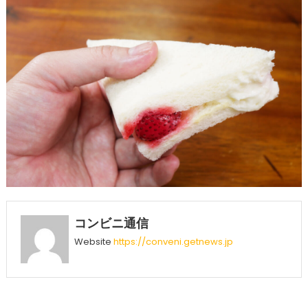
コンビニ通信
Website
https://conveni.getnews.jp