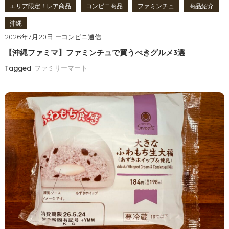
エリア限定！レア商品
コンビニ商品
ファミンチュ
商品紹介
沖縄
2026年7月20日
コンビニ通信
【沖縄ファミマ】ファミンチュで買うべきグルメ3選
Tagged
ファミリーマート