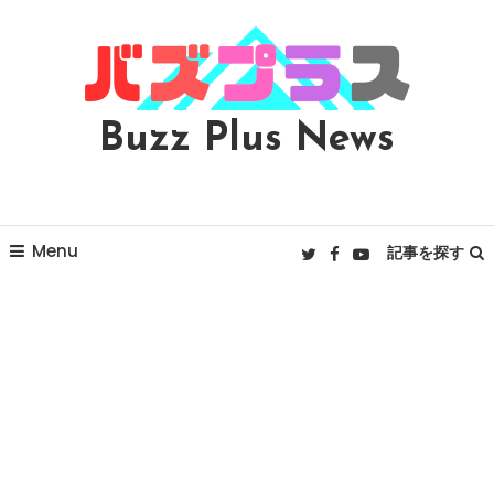
Skip
To
Content
Buzz Plus News
Menu
記事を探す