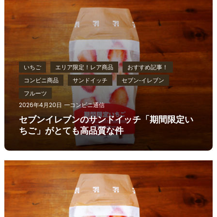
いちご
エリア限定！レア商品
おすすめ記事！
コンビニ商品
サンドイッチ
セブン‐イレブン
フルーツ
2026年4月20日
コンビニ通信
セブンイレブンのサンドイッチ「期間限定い
ちご」がとても高品質な件