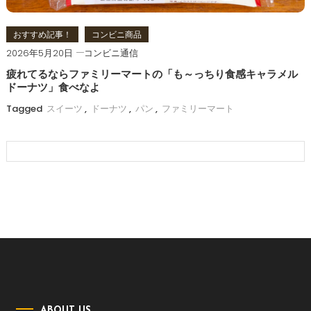
おすすめ記事！
コンビニ商品
2026年5月20日
コンビニ通信
疲れてるならファミリーマートの「も～っちり食感キャラメル
ドーナツ」食べなよ
Tagged
スイーツ
,
ドーナツ
,
パン
,
ファミリーマート
ABOUT US