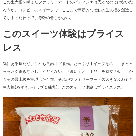
この生大福を考えたファミリーマートのパティシエは天才なのではないだ
ろうか。コンビニのスイーツで、ここまで革新的な感触の生大福を創造し
てしまったわけで、尊敬の念しかない。
このスイーツ体験はプライス
レス
気にある味だが、これも最高オブ最高。たっぷりホイップなのに、まっっ
っったく飽きないし、くどくない。「濃い」と「上品」を両立させ、しか
もその最上級を実現した存在、それがファミリーマートの大きなふわもち
生大福(あずきホイップ＆練乳)。このスイーツ体験はプライスレス。