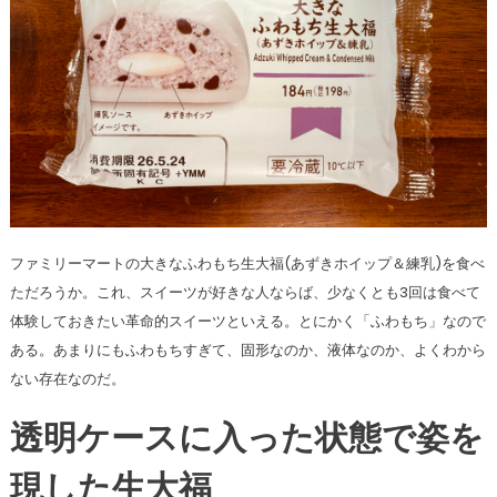
ファミリーマートの大きなふわもち生大福(あずきホイップ＆練乳)を食べ
ただろうか。これ、スイーツが好きな人ならば、少なくとも3回は食べて
体験しておきたい革命的スイーツといえる。とにかく「ふわもち」なので
ある。あまりにもふわもちすぎて、固形なのか、液体なのか、よくわから
ない存在なのだ。
透明ケースに入った状態で姿を
現した生大福