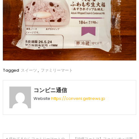
Tagged
スイーツ
,
ファミリーマート
コンビニ通信
Website
https://conveni.getnews.jp
疲れてるならファミリーマートの
【沖縄ファミマ】ファミンチュで買