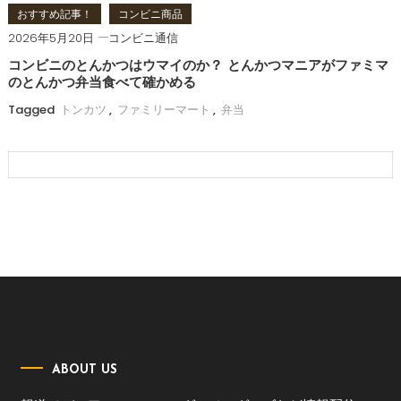
おすすめ記事！
コンビニ商品
2026年5月20日
コンビニ通信
コンビニのとんかつはウマイのか？ とんかつマニアがファミマ
のとんかつ弁当食べて確かめる
Tagged
トンカツ
,
ファミリーマート
,
弁当
ABOUT US