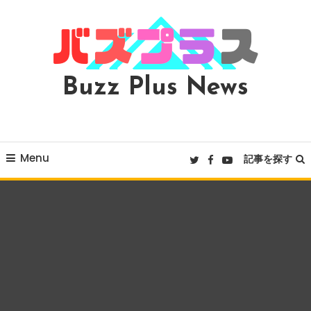
Skip
To
Content
Buzz Plus News
Menu
記事を探す