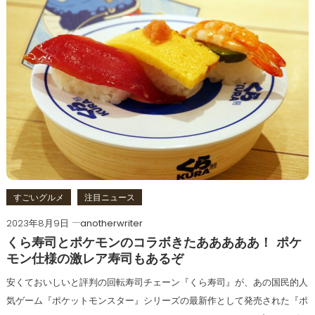
すごいグルメ
注目ニュース
2023年8月9日
anotherwriter
くら寿司とポケモンのコラボきたあああああ！ ポケ
モン仕様の激レア寿司もあるぞ
安くておいしいと評判の回転寿司チェーン『くら寿司』が、あの国民的人
気ゲーム『ポケットモンスター』シリーズの最新作として発売された『ポ