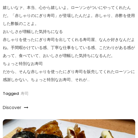
嬉しいなァ、本当、心から嬉しいよ。ローソンがついにやってくれたん
だ。「赤しゃりのにぎり寿司」が登場したんだよ。赤しゃり、赤酢を使用
した酢飯のことよ。
おいしさが増幅した気持ちになる
赤しゃりを使ったにぎり寿司を出してくれる寿司屋、なんか好きなんだよ
ね。手間暇かけている感、丁寧な仕事をしている感、こだわりがある感が
あって、食べていて、おいしさが増幅した気持ちになるんだ。
ちょっと特別なお寿司
だから、そんな赤しゃりを使ったにぎり寿司を販売してくれたローソンに
感謝しかない。ちょっと特別なお寿司、それが…
Tagged
寿司
Discover