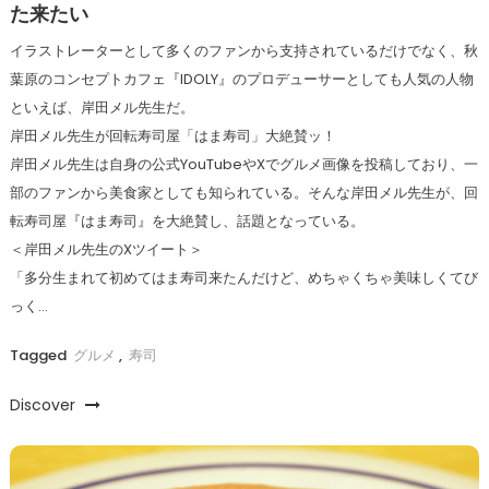
た来たい
イラストレーターとして多くのファンから支持されているだけでなく、秋
葉原のコンセプトカフェ『IDOLY』のプロデューサーとしても人気の人物
といえば、岸田メル先生だ。
岸田メル先生が回転寿司屋「はま寿司」大絶賛ッ！
岸田メル先生は自身の公式YouTubeやXでグルメ画像を投稿しており、一
部のファンから美食家としても知られている。そんな岸田メル先生が、回
転寿司屋『はま寿司』を大絶賛し、話題となっている。
＜岸田メル先生のXツイート＞
「多分生まれて初めてはま寿司来たんだけど、めちゃくちゃ美味しくてび
っく…
Tagged
グルメ
,
寿司
Discover