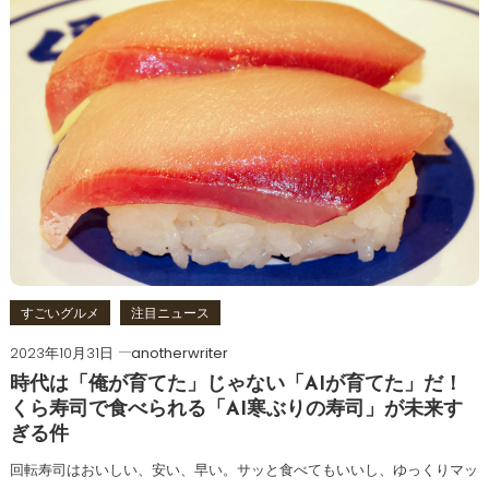
すごいグルメ
注目ニュース
2023年10月31日
anotherwriter
時代は「俺が育てた」じゃない「AIが育てた」だ！
くら寿司で食べられる「AI寒ぶりの寿司」が未来す
ぎる件
回転寿司はおいしい、安い、早い。サッと食べてもいいし、ゆっくりマッ