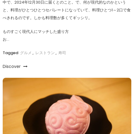
中で、2024年12月30日に届くとのこと。で、何が現代的なのかという
と、料理がひとつひとつセパレートになっていて、料理ひとつ1～2口で食
べきれるのです。しかも料理数が多くてギッシリ。
ものすごく現代人にマッチした盛り方
お…
Tagged
グルメ
,
レストラン
,
寿司
Discover