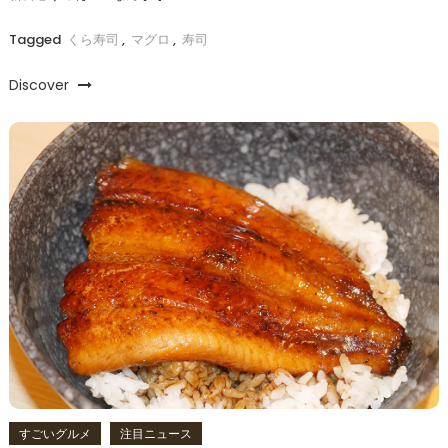
Tagged
くら寿司
,
マグロ
,
寿司
Discover
すごいグルメ
注目ニュース