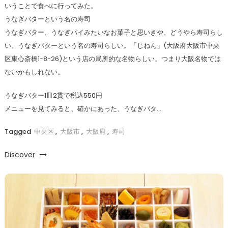
いうことで食べに行ってみた。
うなぎバターという名の寿司
うなぎバター、うなぎパイみたいなお菓子と思いきや、どうやら寿司らし
い。うなぎバターという名の寿司らしい。「じねん」(大阪府大阪市中央
区東心斎橋1-8-26)という店の局所的な名物らしい。つまり大阪名物では
ないかもしれない。
うなぎバター1皿2貫で税込550円
メニューを見てみると、確かにあった、うなぎバタ…
Tagged
中央区
,
大阪市
,
大阪府
,
寿司
Discover