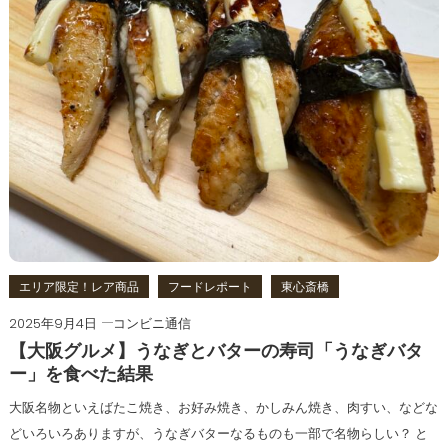
エリア限定！レア商品
フードレポート
東心斎橋
2025年9月4日
コンビニ通信
【大阪グルメ】うなぎとバターの寿司「うなぎバタ
ー」を食べた結果
大阪名物といえばたこ焼き、お好み焼き、かしみん焼き、肉すい、などな
どいろいろありますが、うなぎバターなるものも一部で名物らしい？ と