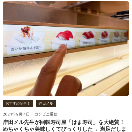
おすすめ記事！
岸田メル
2024年9月14日
コンビニ通信
岸田メル先生が回転寿司屋「はま寿司」を大絶賛！
めちゃくちゃ美味しくてびっくりした→ 満足だしま