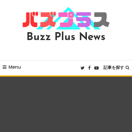
Skip
To
Content
Buzz Plus News
Menu
記事を探す