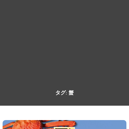
タグ:
蟹