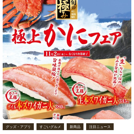
グッズ・アプリ
すごいグルメ
新商品
注目ニュース