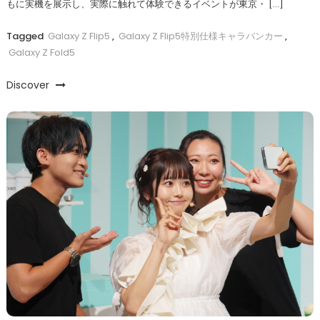
もに実機を展示し、実際に触れて体験できるイベントが東京・ […]
Tagged
Galaxy Z Flip5
,
Galaxy Z Flip5特別仕様キャラバンカー
,
Galaxy Z Fold5
Discover