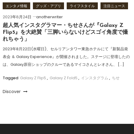
エンタメ情報
グッズ・アプリ
ライフスタイル
注目ニュース
2023年8月24日
anotherwriter
超人気インスタグラマー・ちせさんが『Galaxy Z
Flip5』を大絶賛「三脚いらないけどスゴイ角度で撮
れちゃう」
2023年8月22日(水曜日)、セルリアンタワー東急ホテルにて『新製品発
表会 ＆ Galaxy Experience』が開催されました。ステージに登壇したの
は、Galaxy原宿ショップのクルーであるマイコさんとレオさん、 […]
Tagged
Galaxy Z Flip5
,
Galaxy Z Fold5
,
インスタグラム
,
ちせ
Discover