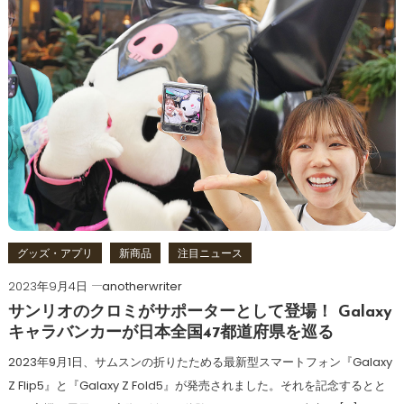
グッズ・アプリ
新商品
注目ニュース
2023年9月4日
anotherwriter
サンリオのクロミがサポーターとして登場！ Galaxy
キャラバンカーが日本全国47都道府県を巡る
2023年9月1日、サムスンの折りたためる最新型スマートフォン『Galaxy
Z Flip5』と『Galaxy Z Fold5』が発売されました。それを記念するとと