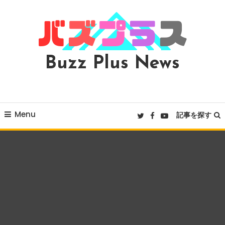
Skip
To
Content
Buzz Plus News
Menu
記事を探す