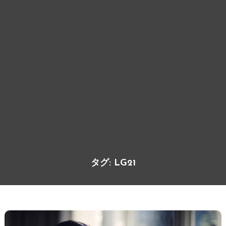
タグ:
LG21