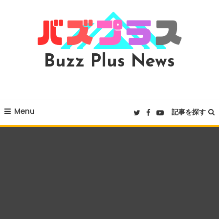
Skip
To
Content
Buzz Plus News
Menu
記事を探す