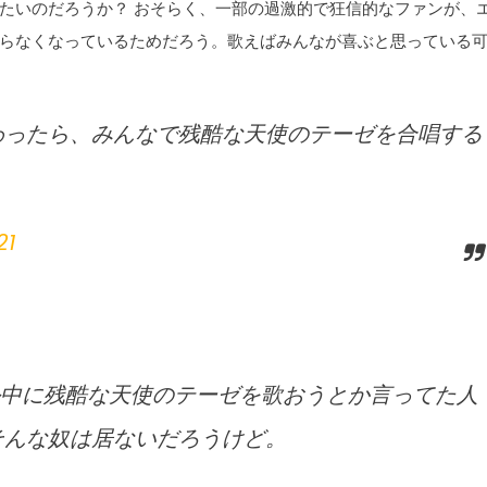
たいのだろうか？ おそらく、一部の過激的で狂信的なファンが、
らなくなっているためだろう。歌えばみんなが喜ぶと思っている
わったら、みんなで残酷な天使のテーゼを合唱する
21
ル中に残酷な天使のテーゼを歌おうとか言ってた人
そんな奴は居ないだろうけど。