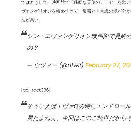
ではどうして、映画館で「残酷な天使のテーゼ」を歌い
ヴァンゲリオンを崇めすぎて、常識と非常識の境が分か
性が高い。
シン・エヴァンゲリオン映画館で見終
の？
— ウツィー (@utwii)
February 27, 20
[ad_rect336]
そういえばエヴァQの時にエンドロー
居たよねぇ、今回はこのご時世だから