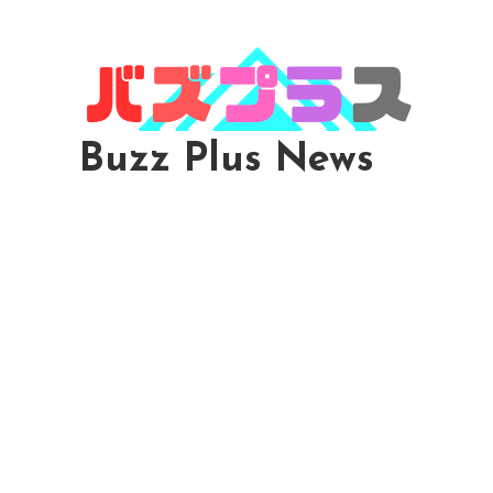
Skip
To
Content
Buzz Plus News