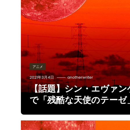
アニメ
2021年3月4日
anotherwriter
【話題】シン・エヴァン
で「残酷な天使のテーゼ