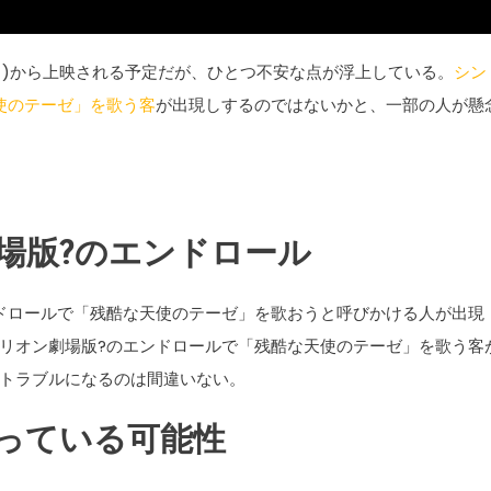
曜日)から上映される予定だが、ひとつ不安な点が浮上している。
シン
使のテーゼ」を歌う客
が出現しするのではないかと、一部の人が懸
場版?のエンドロール
ドロールで「残酷な天使のテーゼ」を歌おうと呼びかける人が出現
リオン劇場版?のエンドロールで「残酷な天使のテーゼ」を歌う客
トラブルになるのは間違いない。
っている可能性