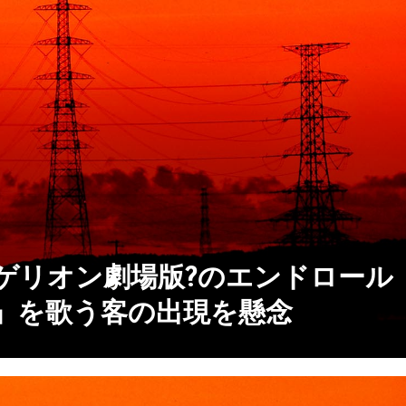
ゲリオン劇場版?のエンドロール
」を歌う客の出現を懸念