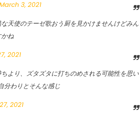
March 3, 2021
酷な天使のテーゼ歌おう厨を見かけませんけどみん
すかね
7, 2021
持ちより、ズタズタに打ちのめされる可能性を思い
自分わりとそんな感じ
27, 2021