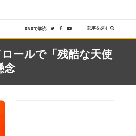
記事を探す
SNSで購読:
ドロールで「残酷な天使
懸念