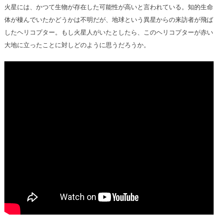
火星には、かつて生物が存在した可能性が高いと言われている。知的生命
体が棲んでいたかどうかは不明だが、地球という異星からの来訪者が飛ば
したヘリコプター。もし火星人がいたとしたら、このヘリコプターが赤い
大地に立ったことに対しどのように思うだろうか。