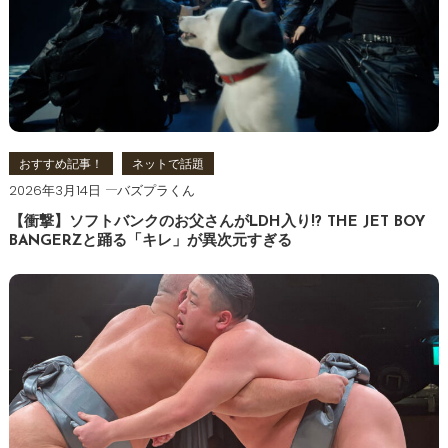
おすすめ記事！
ネットで話題
2026年3月14日
バズプラくん
【衝撃】ソフトバンクのお父さんがLDH入り!? THE JET BOY
BANGERZと踊る「キレ」が異次元すぎる