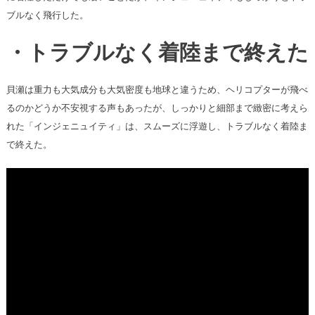
ブルなく飛行した。
・トラブルなく着陸まで終えた
貝瀬は重力も大気成分も大気密度も地球と違うため、ヘリコプターが飛べ
るのかどうか不安視する声もあったが、しっかりと細部まで緻密に考えら
れた「インジェニュイティ」は、スムーズに浮遊し、トラブルなく着陸ま
で終えた。