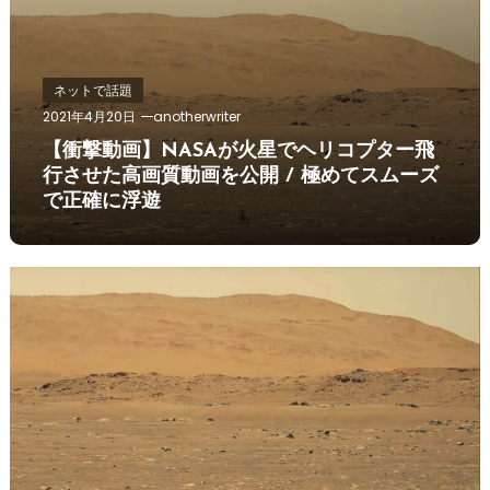
ネットで話題
2021年4月20日
anotherwriter
【衝撃動画】NASAが火星でヘリコプター飛
行させた高画質動画を公開 / 極めてスムーズ
で正確に浮遊