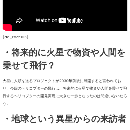
[ad_rect336]
・将来的に火星で物資や人間を
乗せて飛行？
火星に人類を送るプロジェクトが2030年前後に展開すると言われてお
り、今回のヘリコプターの飛行は、将来的に火星で物資や人間を乗せて飛
行するヘリコプターの開発実現に大きな一歩となったのは間違いないだろ
う。
・地球という異星からの来訪者