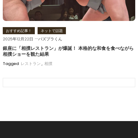
おすすめ記事！
ネットで話題
2025年12月22日
バズプラくん
銀座に「相撲レストラン」が爆誕！ 本格的な和食を食べながら
相撲ショーを観た結果
Tagged
レストラン
,
相撲