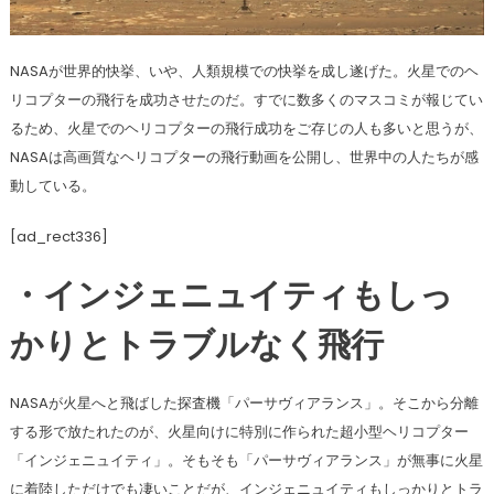
NASAが世界的快挙、いや、人類規模での快挙を成し遂げた。火星でのヘ
リコプターの飛行を成功させたのだ。すでに数多くのマスコミが報じてい
るため、火星でのヘリコプターの飛行成功をご存じの人も多いと思うが、
NASAは高画質なヘリコプターの飛行動画を公開し、世界中の人たちが感
動している。
[ad_rect336]
・インジェニュイティもしっ
かりとトラブルなく飛行
NASAが火星へと飛ばした探査機「パーサヴィアランス」。そこから分離
する形で放たれたのが、火星向けに特別に作られた超小型ヘリコプター
「インジェニュイティ」。そもそも「パーサヴィアランス」が無事に火星
に着陸しただけでも凄いことだが、インジェニュイティもしっかりとトラ