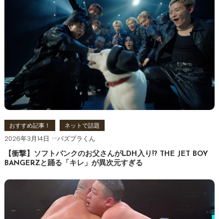
おすすめ記事！
ネットで話題
2026年3月14日
バズプラくん
【衝撃】ソフトバンクのお父さんがLDH入り!? THE JET BOY
BANGERZと踊る「キレ」が異次元すぎる