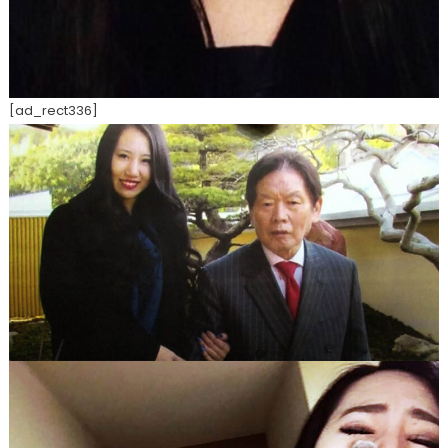
[ad_rect336]