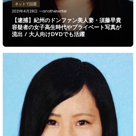
ネットで話題
2021年4月28日
anotherwriter
【逮捕】紀州のドンファン美人妻・須藤早貴
容疑者の女子高生時代やプライベート写真が
流出 / 大人向けDVDでも活躍