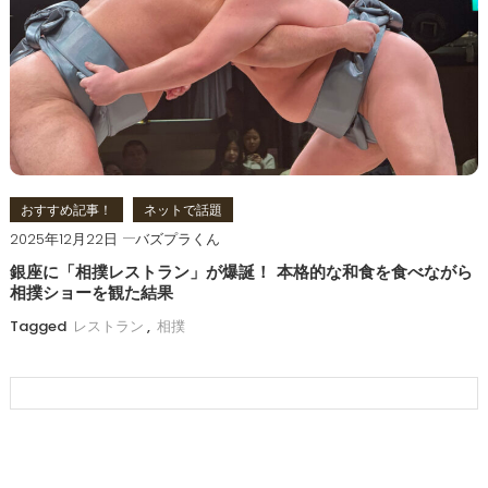
おすすめ記事！
ネットで話題
2025年12月22日
バズプラくん
銀座に「相撲レストラン」が爆誕！ 本格的な和食を食べながら
相撲ショーを観た結果
Tagged
レストラン
,
相撲