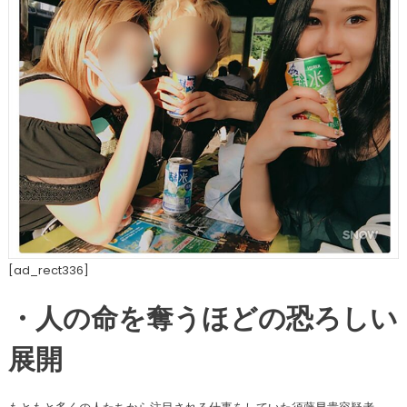
[ad_rect336]
・人の命を奪うほどの恐ろしい
展開