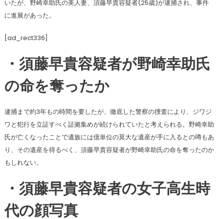
いたが、野崎幸助氏の美人妻、須藤早貴容疑者(25歳)が逮捕され、事件
に進展があった。
[ad_rect336]
・須藤早貴容疑者が野崎幸助氏
の命を奪ったか
逮捕まで約3年もの時間を要したが、徹底した警察の捜査により、ジワジ
ワと犯行を立証すべく証拠集めが続けられていたと考えられる。野崎幸助
氏が亡くなったことで遺族には億単位の莫大な遺産が手に入るとの噂もあ
り、その遺産を得るべく、須藤早貴容疑者が野崎幸助氏の命を奪ったのか
もしれない。
・須藤早貴容疑者の女子高生時
代の顔写真